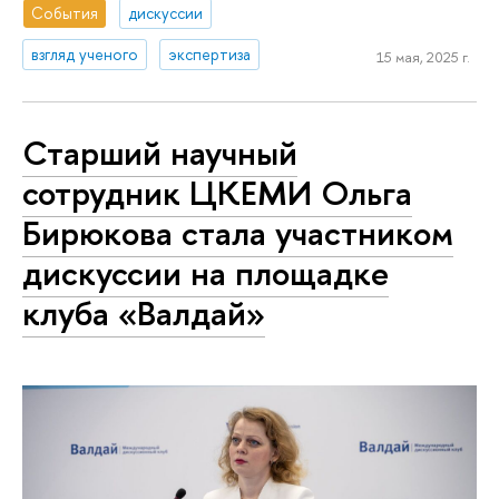
События
дискуссии
взгляд ученого
экспертиза
15 мая, 2025 г.
Старший научный
сотрудник ЦКЕМИ Ольга
Бирюкова стала участником
дискуссии на площадке
клуба «Валдай»