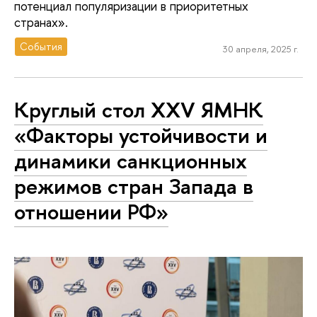
потенциал популяризации в приоритетных
странах».
События
30 апреля, 2025 г.
Круглый стол XXV ЯМНК
«Факторы устойчивости и
динамики санкционных
режимов стран Запада в
отношении РФ»