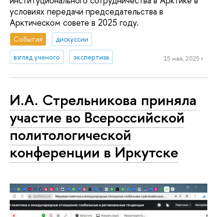
институционального сотрудничества в Арктике в
условиях передачи председательства в
Арктическом совете в 2025 году.
События
дискуссии
взгляд ученого
экспертиза
15 мая, 2025 г.
И.А. Стрельникова приняла
участие во Всероссийской
политологической
конференции в Иркутске