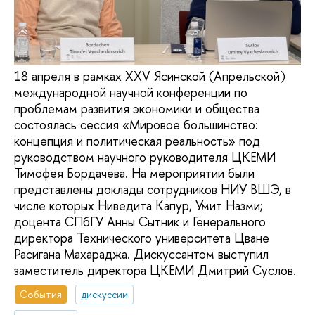
18 апреля в рамках XXV Ясинской (Апрельской)
международной научной конференции по
проблемам развития экономики и общества
состоялась сессия «Мировое большинство:
концепция и политическая реальность» под
руководством научного руководителя ЦКЕМИ
Тимофея Бордачева. На мероприятии были
представлены доклады сотрудников НИУ ВШЭ, в
числе которых Ниведита Капур, Умит Назми;
доцента СПбГУ Анны Сытник и Генерального
директора Технического университета Цване
Расигана Махараджа. Дискуссантом выступил
заместитель директора ЦКЕМИ Дмитрий Суслов.
События
дискуссии