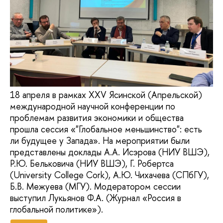
18 апреля в рамках XXV Ясинской (Апрельской)
международной научной конференции по
проблемам развития экономики и общества
прошла сессия «"Глобальное меньшинство": есть
ли будущее у Запада». На мероприятии были
представлены доклады А.А. Исэрова (НИУ ВШЭ),
Р.Ю. Бельковича (НИУ ВШЭ), Г. Робертса
(University College Cork), А.Ю. Чихачева (СПбГУ),
Б.В. Межуева (МГУ). Модератором сессии
выступил Лукьянов Ф.А. (Журнал «Россия в
глобальной политике»).