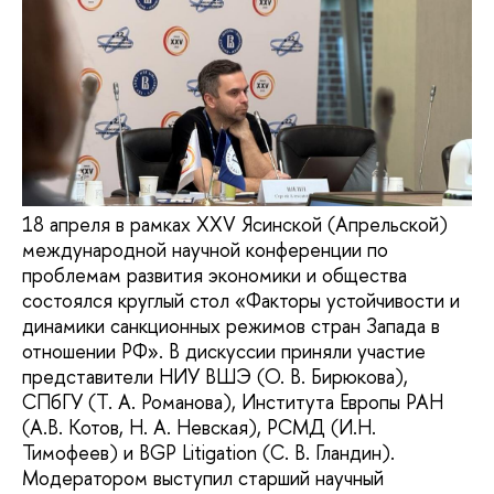
18 апреля в рамках XXV Ясинской (Апрельской)
международной научной конференции по
проблемам развития экономики и общества
состоялся круглый стол «Факторы устойчивости и
динамики санкционных режимов стран Запада в
отношении РФ». В дискуссии приняли участие
представители НИУ ВШЭ (О. В. Бирюкова),
СПбГУ (Т. А. Романова), Института Европы РАН
(А.В. Котов, Н. А. Невская), РСМД (И.Н.
Тимофеев) и BGP Litigation (С. В. Гландин).
Модератором выступил старший научный