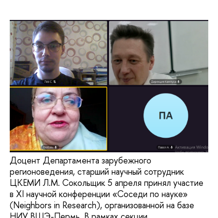
Доцент Департамента зарубежного
регионоведения, старший научный сотрудник
ЦКЕМИ Л.М. Сокольщик 5 апреля принял участие
в XI научной конференции «Соседи по науке»
(Neighbors in Research), организованной на базе
НИУ ВШЭ-Пермь. В рамках секции