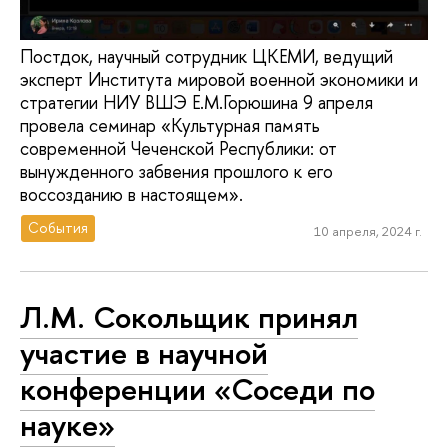
Постдок, научный сотрудник ЦКЕМИ, ведущий
эксперт Института мировой военной экономики и
стратегии НИУ ВШЭ Е.М.Горюшина 9 апреля
провела семинар «Культурная память
современной Чеченской Республики: от
вынужденного забвения прошлого к его
воссозданию в настоящем».
События
10 апреля, 2024 г.
Л.М. Сокольщик принял
участие в научной
конференции «Соседи по
науке»