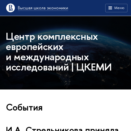
Высшая школа экономики
Меню
Центр комплексных
европейских
и международных
исследований | ЦКЕМИ
События
И.А. Стрельникова приняла