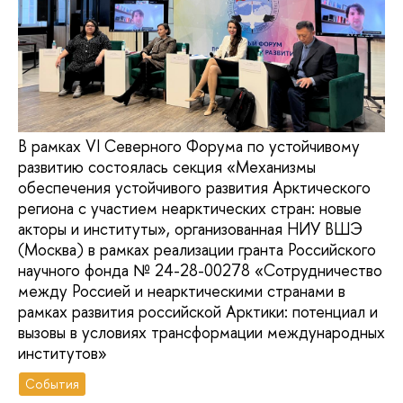
В рамках VI Северного Форума по устойчивому
развитию состоялась секция «Механизмы
обеспечения устойчивого развития Арктического
региона с участием неарктических стран: новые
акторы и институты», организованная НИУ ВШЭ
(Москва) в рамках реализации гранта Российского
научного фонда № 24-28-00278 «Сотрудничество
между Россией и неарктическими странами в
рамках развития российской Арктики: потенциал и
вызовы в условиях трансформации международных
институтов»
События