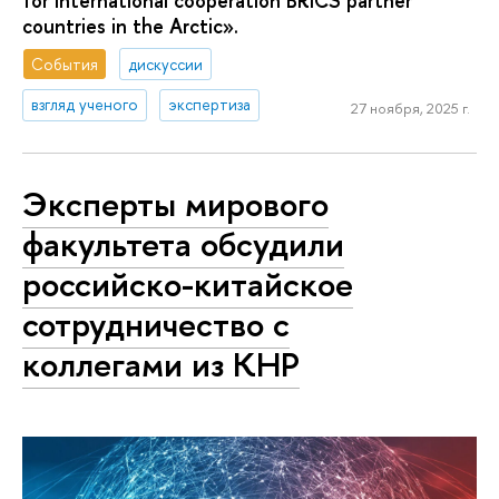
for international cooperation BRICS partner
countries in the Arctic».
События
дискуссии
взгляд ученого
экспертиза
27 ноября, 2025 г.
Эксперты мирового
факультета обсудили
российско-китайское
сотрудничество с
коллегами из КНР