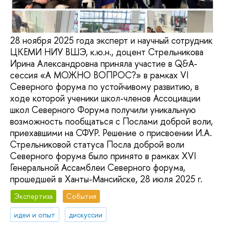
28 ноября 2025 года эксперт и научный сотрудник
ЦКЕМИ НИУ ВШЭ, к.ю.н., доцент Стрельникова
Ирина Александровна приняла участие в Q&A-
сессия «А МОЖНО ВОПРОС?» в рамках VI
Северного форума по устойчивому развитию, в
ходе которой ученики школ-членов Ассоциации
школ Северного Форума получили уникальную
возможность пообщаться с Послами доброй воли,
приехавшими на СФУР. Решение о присвоении И.А.
Стрельниковой статуса Посла доброй воли
Северного форума было принято в рамках XVI
Генеральной Ассамблеи Северного форума,
прошедшей в Ханты-Мансийске, 28 июля 2025 г.
Экспертиза
События
идеи и опыт
дискуссии