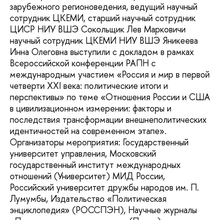
зарубежного регионоведения, ведущий научный
сотрудник ЦКЕМИ, старший научный сотрудник
ЦИСР НИУ ВШЭ Сокольщик Лев Марковичи
научный сотрудник ЦКЕМИ НИУ ВШЭ Яникеева
Инна Олеговна выступили с докладом в рамках
Всероссийской конференции РАПН с
международным участием «Россия и мир в первой
четверти XXI века: политические итоги и
перспективы» по теме «Отношения России и США
в цивилизационном измерении: факторы и
последствия трансформации внешнеполитических
идентичностей на современном этапе».
Организаторы мероприятия: Государственный
университет управления, Московский
государственный институт международных
отношений (Университет) МИД России,
Российский университет дружбы народов им. П.
Лумумбы, Издательство «Политическая
энциклопедия» (РОССПЭН), Научные журналы