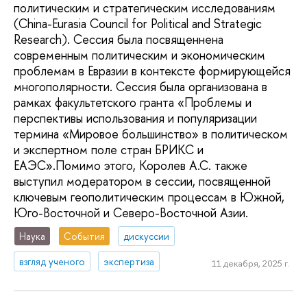
политическим и стратегическим исследованиям
(China-Eurasia Council for Political and Strategic
Research). Сессия была посвященнена
современным политическим и экономическим
проблемам в Евразии в контексте формирующейся
многополярности. Сессия была организована в
рамках факультетского гранта «Проблемы и
перспективы использования и популяризации
термина «Мировое большинство» в политическом
и экспертном поле стран БРИКС и
ЕАЭС».Помимо этого, Королев А.С. также
выступил модератором в сессии, посвященной
ключевым геополитическим процессам в Южной,
Юго-Восточной и Северо-Восточной Азии.
Наука
События
дискуссии
взгляд ученого
экспертиза
11 декабря, 2025 г.