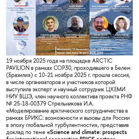
19 ноября 2025 года на площадке ARCTIC
PAVILION в рамках COP30, проходившего в Белем
(Бразилия) с 10-21 ноября 2025 г. прошла сессия,
в числе организаторов и участников которой
выступила эксперт и научный сотрудник ЦКЕМИ
НИУ ВШЭ, член научного коллектива проекта РНФ
№ 25-18-00379 Стрельникова И.А.
«Моделирование арктического сотрудничества в
рамках БРИКС: возможности и вызовы для России
в эпоху глобальной турбулентности», представив
доклад по теме
«Science and climate: prospects