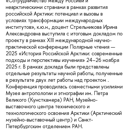
«Сотрудничество между Россией и
неарктическими странами в рамках развития
российской Арктики: потенциал и вызовы в
условиях трансформации международных
институтов», к.ю.н., доцент Стрельникова Ирина
Александровна выступила с итоговым докладом по
проекту в рамках XIII международной научно-
практической конференции Полярные чтения —
2025 «История Российской Арктики: современные
подходы и перспективы изучения» 24–26 ноября
2025 г. В рамках доклада были представлены
отдельные результаты научной работы, полученные
в результате двух лет работы над проектом .
Конференция проводилась совместными усилиями
Музея антропологии и этнографии им. Петра
Великого (Кунсткамера) РАН, Музейно-
выставочного центра технического и
технологического освоения Арктики (Арктический
музейно-выставочный центр) и Санкт-
Петербургским отделением РАН.