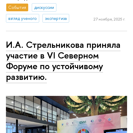
События
дискуссии
взгляд ученого
экспертиза
27 ноября, 2025 г.
И.А. Стрельникова приняла
участие в VI Северном
Форуме по устойчивому
развитию.