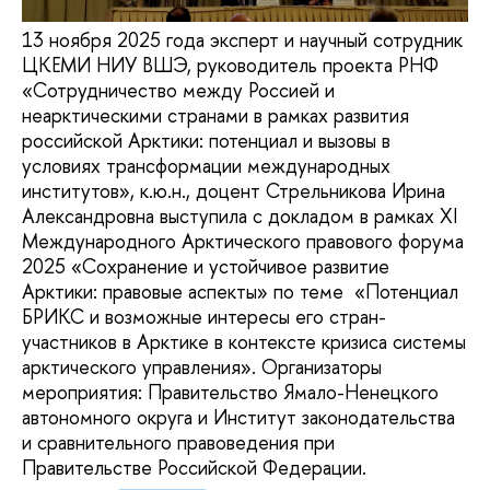
13 ноября 2025 года эксперт и научный сотрудник
ЦКЕМИ НИУ ВШЭ, руководитель проекта РНФ
«Сотрудничество между Россией и
неарктическими странами в рамках развития
российской Арктики: потенциал и вызовы в
условиях трансформации международных
институтов», к.ю.н., доцент Стрельникова Ирина
Александровна выступила с докладом в рамках XI
Международного Арктического правового форума
2025 «Сохранение и устойчивое развитие
Арктики: правовые аспекты» по теме «Потенциал
БРИКС и возможные интересы его стран-
участников в Арктике в контексте кризиса системы
арктического управления». Организаторы
мероприятия: Правительство Ямало-Ненецкого
автономного округа и Институт законодательства
и сравнительного правоведения при
Правительстве Российской Федерации.