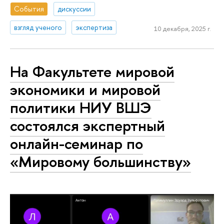
События
дискуссии
взгляд ученого
экспертиза
10 декабря, 2025 г.
На Факультете мировой
экономики и мировой
политики НИУ ВШЭ
состоялся экспертный
онлайн-семинар по
«Мировому большинству»