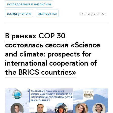
исследования и аналитика
взгляд ученого
экспертиза
27 ноября, 2025 г.
В рамках COP 30
состоялась сессия «Science
and climate: prospects for
international cooperation of
the BRICS countries»