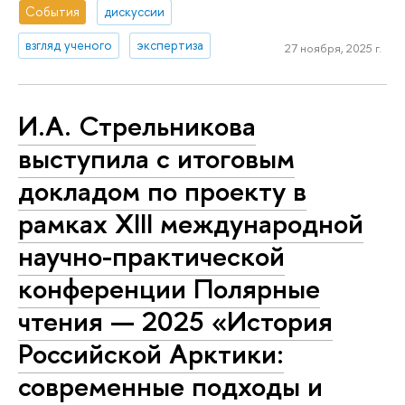
События
дискуссии
взгляд ученого
экспертиза
27 ноября, 2025 г.
И.А. Стрельникова
выступила с итоговым
докладом по проекту в
рамках XIII международной
научно-практической
конференции Полярные
чтения — 2025 «История
Российской Арктики:
современные подходы и