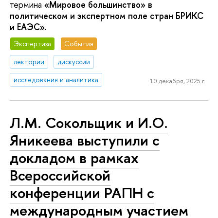
термина
«Мировое большинство» в
политическом и экспертном поле стран БРИКС
и ЕАЭС».
Экспертиза
События
лектории
дискуссии
исследования и аналитика
10 декабря, 2025 г.
Л.М. Сокольщик и И.О.
Яникеева выступили с
докладом в рамках
Всероссийской
конференции РАПН с
международным участием