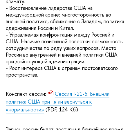
климату.
- Восстановление лидерства США на
международной арене: многосторонность во
внешней политике, сближение с Западом, политика
сдерживания России и Китая.
- Управляемая конфронтация между Россией и
США. Наличие позитивной повестки: возможность
сотрудничества по ряду узких вопросов. Место
России во внутренней и внешней политики США
при действующей администрации.
- Рост интереса США к странам постсоветского
пространства.
Конспект сессии:
Сессия I-21-5. Внешняя
политика США при ..я ли вернуться к
«нормальности»
(PDF, 124 Кб)
Запись сессии будет доступна в ближайшее время