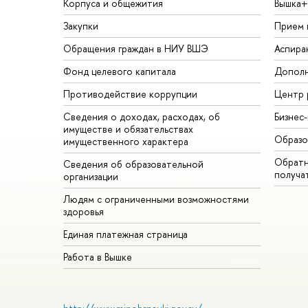
Корпуса и общежития
Вышка+
Закупки
Прием 
Обращения граждан в НИУ ВШЭ
Аспира
Фонд целевого капитала
Дополн
Противодействие коррупции
Центр 
Сведения о доходах, расходах, об
Бизнес
имуществе и обязательствах
Образо
имущественного характера
Обратн
Сведения об образовательной
получа
организации
Людям с ограниченными возможностями
здоровья
Единая платежная страница
Работа в Вышке