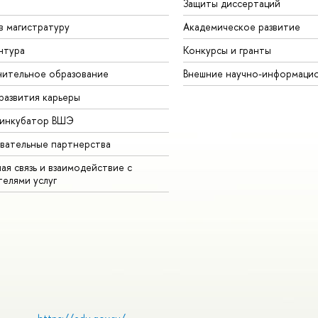
Защиты диссертаций
в магистратуру
Академическое развитие
нтура
Конкурсы и гранты
ительное образование
Внешние научно-информаци
развития карьеры
-инкубатор ВШЭ
вательные партнерства
ая связь и взаимодействие с
телями услуг