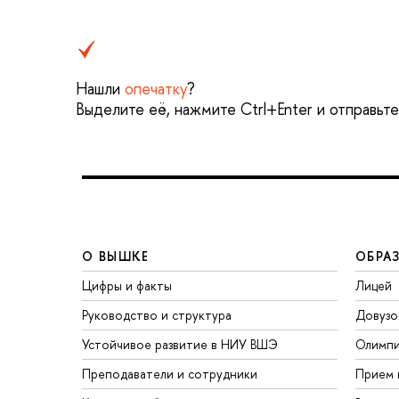
Нашли
опечатку
?
Выделите её, нажмите Ctrl+Enter и отправьт
О ВЫШКЕ
ОБРА
Цифры и факты
Лицей
Руководство и структура
Довузо
Устойчивое развитие в НИУ ВШЭ
Олимп
Преподаватели и сотрудники
Прием 