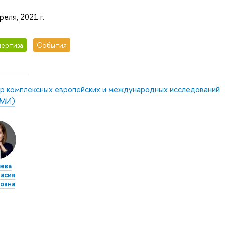
реля, 2021 г.
ертиза
События
р комплексных европейских и международных исследований
МИ)
ева
асия
овна