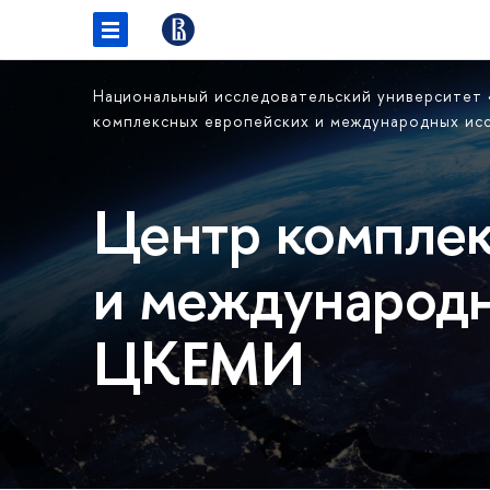
Национальный исследовательский университет
комплексных европейских и международных и
Центр комплек
и международн
ЦКЕМИ