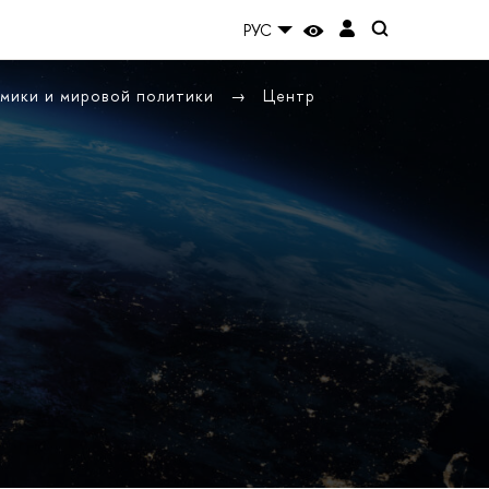
РУС
омики и мировой политики
Центр