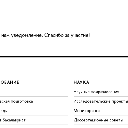
е нам уведомление. Спасибо за участие!
ЗОВАНИЕ
НАУКА
Научные подразделения
вская подготовка
Исследовательские проекты
иады
Мониторинги
в бакалавриат
Диссертационные советы