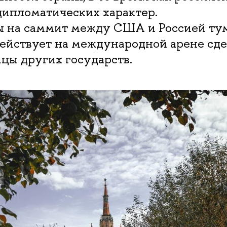
дипломатических характер.
на саммит между США и Россией ту
йствует на международной арене сде
цы других государств.