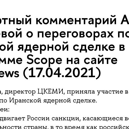
тный комментарий А
вой о переговорах п
ой ядерной сделке в
мме Scope на сайте
ews (17.04.2021)
а, директор ЦКЕМИ, приняла участие 
по Иранской ядерной сделке.
еи:
гает России санкции, касающиеся в
ности страны, в то время как российс