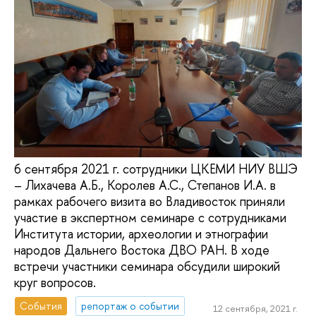
6 сентября 2021 г. сотрудники ЦКЕМИ НИУ ВШЭ
– Лихачева А.Б., Королев А.С., Степанов И.А. в
рамках рабочего визита во Владивосток приняли
участие в экспертном семинаре с сотрудниками
Института истории, археологии и этнографии
народов Дальнего Востока ДВО РАН. В ходе
встречи участники семинара обсудили широкий
круг вопросов.
События
репортаж о событии
12 сентября, 2021 г.