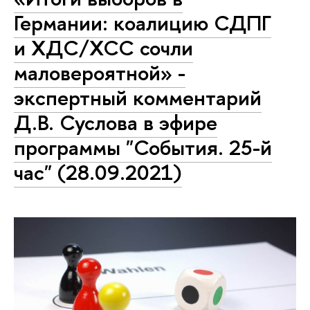
Германии: коалицию СДПГ
и ХДС/ХСС сочли
маловероятной» -
экспертный комментарий
Д.В. Суслова в эфире
программы "События. 25-й
час" (28.09.2021)