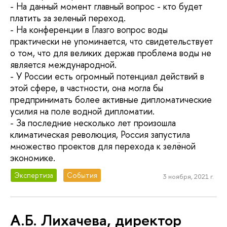
- На данный момент главный вопрос - кто будет
платить за зеленый переход.
- На конференции в Глазго вопрос воды
практически не упоминается, что свидетельствует
о том, что для великих держав проблема воды не
является международной.
- У России есть огромный потенциал действий в
этой сфере, в частности, она могла бы
предпринимать более активные дипломатические
усилия на поле водной дипломатии.
- За последние несколько лет произошла
климатическая революция, Россия запустила
множество проектов для перехода к зелёной
экономике.
Экспертиза
События
3 ноября, 2021 г.
А.Б. Лихачева, директор