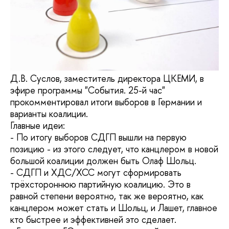
Д.В. Суслов, заместитель директора ЦКЕМИ, в
эфире программы "События. 25-й час"
прокомментировал итоги выборов в Германии и
варианты коалиции.
Главные идеи:
- По итогу выборов СДГП вышли на первую
позицию - из этого следует, что канцлером в новой
большой коалиции должен быть Олаф Шольц.
- СДГП и ХДС/ХСС могут сформировать
трёхстороннюю партийную коалицию. Это в
равной степени вероятно, так же вероятно, как
канцлером может стать и Шольц, и Лашет, главное
кто быстрее и эффективней это сделает.