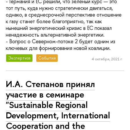
- Германия и ЕС решили, что зеленый курс — это
тот путь, куда нужно стратегически двигаться,
однако, в среднесрочной перспективе отношение
к газу станет более благоприятно, так как
нынешний энергетический кризис в ЕС показал
ненадежность альтернативной энергетики.
- Вопрос о Северном-потоке 2 будет одним из
ключевых для формирования новой коалиции.
Экспертиза
События
4 октября, 2021 г.
И.А. Степанов принял
участие в семинаре
"Sustainable Regional
Development, International
Cooperation and the