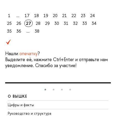
1
...
17
18
19
20
21
22
23
24
25
26
27
28
29
30
31
32
33
34
35
36
...
38
Нашли
опечатку
?
Выделите её, нажмите Ctrl+Enter и отправьте нам
уведомление. Спасибо за участие!
О ВЫШКЕ
Цифры и факты
Л
Руководство и структура
Д