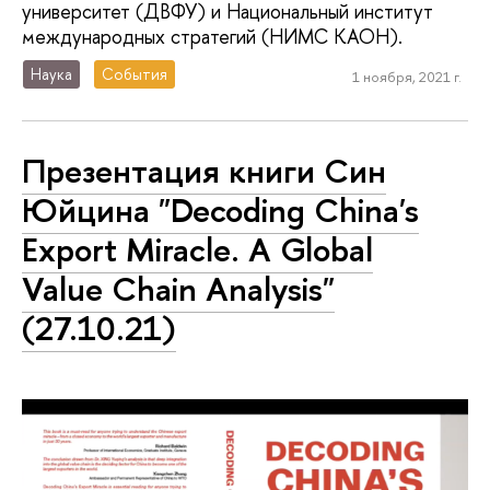
университет (ДВФУ) и Национальный институт
международных стратегий (НИМС КАОН).
Наука
События
1 ноября, 2021 г.
Презентация книги Син
Юйцина "Decoding China's
Export Miracle. A Global
Value Chain Analysis"
(27.10.21)