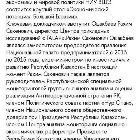
экономики и мировой политики НИУ ВШЭ
состоится круглый стол «Экономический
потенциал Большой Евразии».
Ключевым докладчиком выступит Ошакбаев Рахим
Сакенович, директор Центра прикладных
исследований «TALAP».Рахим Сакенович Ошакбаев
являлся заместителем председателя правления
Национальной палаты предпринимателей с 2013
по 2015 годы, вице-министром по инвестициям и
развитию Республики Казахстан.В настоящий
момент Рахим Сакенович также является
руководителем Республиканской специальной
мониторинговой группы внешнего анализа и оценки
реализации Антикоррупционной стратегии РК,
членом Политического совета партии «Нур Отан»,
членом Национального совета общественного
доверия при Президенте Республики Казахстан,
членом Центра анализа мониторинга социально-
экономических реформ при Президенте
Республики Казахстан, членом Управляющего