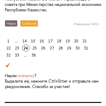
совета при Министерстве национальной экономики
Республики Казахстан.
Наука
События
8 февраля, 2022 г.
1
...
14
15
16
17
18
19
20
21
22
23
24
25
26
27
28
29
30
31
32
33
...
38
Нашли
опечатку
?
Выделите её, нажмите Ctrl+Enter и отправьте нам
уведомление. Спасибо за участие!