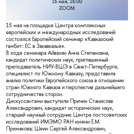
15 мая на площадке Центра комплексных
европейских и международных исследований
состоялся Европейский семинар «Кавказский
гамбит: ЕС в Закавказье».
В ходе семинара Айвазян Анна Степановна,
кандидат политических наук, приглашенный
преподаватель НИУ-ВШЭ в Санкт-Петербурге,
специалист по Южному Кавказу, представила
анализ политики Европейского союза в отношении
стран Южного Кавказа и перспектив дальнейшего
сотрудничества сторон.
Дискуссантами выступили Причин Станислав
Александрович, кандидат исторических наук,
старший научный сотрудник Центра постсоветских
исследований ИМЭМО РАН имени Е.М.
Примакова; Шеин Сергей Александрович,