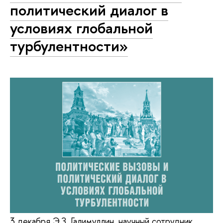
политический диалог в
условиях глобальной
турбулентности»
3 декабря Э.З. Галимуллин, научный сотрудник