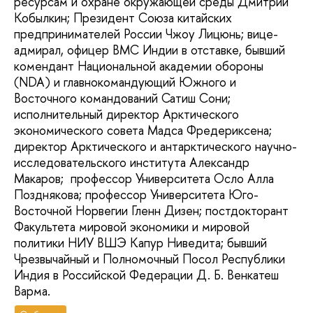
ресурсам и охране окружающей среды Дмитрий
Кобылкин; Президент Союза китайских
предпринимателей России Чжоу Лицюнь; вице-
адмирал, офицер ВМС Индии в отставке, бывший
комендант Национальной академии обороны
(NDA) и главнокомандующий Южного и
Восточного командований Сатиш Сони;
исполнительный директор Арктического
экономического совета Мадса Фредериксена;
директор Арктического и антарктического научно-
исследовательского института Александр
Макаров; профессор Университета Осло Алла
Позднякова; профессор Университета Юго-
Восточной Норвегии Гленн Дизен; постдокторант
Факультета мировой экономики и мировой
политики НИУ ВШЭ Капур Ниведита; бывший
Чрезвычайный и Полномочный Посол Республики
Индия в Российской Федерации Д. Б. Венкатеш
Варма.