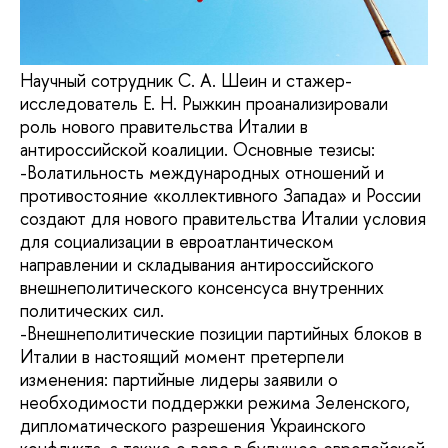
Научный сотрудник С. А. Шеин и стажер-
исследователь Е. Н. Рыжкин проанализировали
роль нового правительства Италии в
антироссийской коалиции. Основные тезисы:
-Волатильность международных отношений и
противостояние «коллективного Запада» и России
создают для нового правительства Италии условия
для социализации в евроатлантическом
направлении и складывания антироссийского
внешнеполитического консенсуса внутренних
политических сил.
-Внешнеполитические позиции партийных блоков в
Италии в настоящий момент претерпели
изменения: партийные лидеры заявили о
необходимости поддержки режима Зеленского,
дипломатического разрешения Украинского