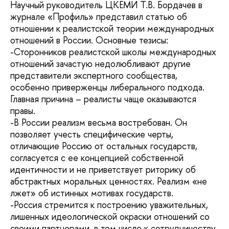
Научный руководитель ЦКЕМИ Т.В. Бордачев в
журнале «Профиль» представил статью об
отношении к реалистской теории международных
отношений в России. Основные тезисы:
-Сторонников реалистской школы международных
отношений зачастую недолюбливают другие
представители экспертного сообщества,
особенно приверженцы либерального подхода.
Главная причина – реалисты чаще оказываются
правы.
-В России реализм весьма востребован. Он
позволяет учесть специфические черты,
отличающие Россию от остальных государств,
согласуется с ее концепцией собственной
идентичности и не приветствует риторику об
абстрактных моральных ценностях. Реализм «не
лжет» об истинных мотивах государств.
-Россия стремится к построению уважительных,
лишенных идеологической окраски отношений со
своими партнерами, в том числе к сотрудничеству