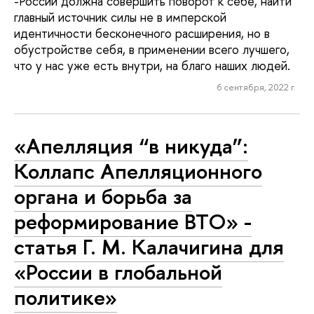
-России должна совершить поворот к себе, найти
главный источник силы не в имперской
идентичности бесконечного расширения, но в
обустройстве себя, в применении всего лучшего,
что у нас уже есть внутри, на благо наших людей.
6 сентября, 2022 г.
«Апелляция “в никуда”:
Коллапс Апелляционного
органа и борьба за
реформирование ВТО» -
статья Г. М. Калачигина для
«России в глобальной
политике»