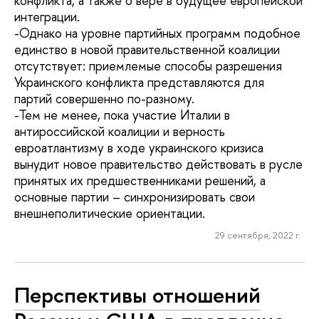
конфликта, а также о вере в будущее европейской
интеграции.
-Однако на уровне партийных программ подобное
единство в новой правительственной коалиции
отсутствует: приемлемые способы разрешения
Украинского конфликта представляются для
партий совершенно по-разному.
-Тем не менее, пока участие Италии в
антироссийской коалиции и верность
евроатлантизму в ходе украинского кризиса
вынудит новое правительство действовать в русле
принятых их предшественниками решений, а
основные партии – синхронизировать свои
внешнеполитические ориентации.
29 сентября, 2022 г.
Перспективы отношений