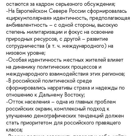
остаются за кадром серьезного обсуждения;
-На Европейском Севере России сформировалась
«циркумполярная» идентичность, предполагающая
амбивалентность – с одной стороны, высокую
степень милитаризации и фокус на освоение
природных ресурсов, с другой – развитие
сотрудничества (в т. ч. международного) на
низовом уровне;
-Особая идентичность местных жителей влияет
на динамику политических процессов и
международного взаимодействия этих регионов;
-В российской политической среде
сформировались нарративы страха и надежды по
отношению к Дальнему Востоку;
-Отток населения – одна из главных проблем
российских окраин, комплексный подход к
улучшению демографических тенденций должен
стать приоритетом для российского правящего
класса;