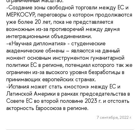
ограниченный масштаб.
-Создание зоны свободной торговли между ЕС и
МЕРКОСУР, переговоры о котором продолжаются
уже более 20 лет, пока не представляется
возможным из-за противоречий между двумя
интеграционными объединениями.
-«Научная дипломатия» - студенческие
академические обмены – являются на данный
момент основным инструментом гуманитарной
политики ЕС в регионе, потенциал которого так же
ограничен из-за высокого уровня безработицы в
принимающих европейских странах.
-Испания может стать «мостом» между ЕС и
Латинской Америки в рамках председательства в
Совете ЕС во второй половине 2023 г. и отстоять
акторность Евросоюза в регионе.
7 сентября, 2022 г.