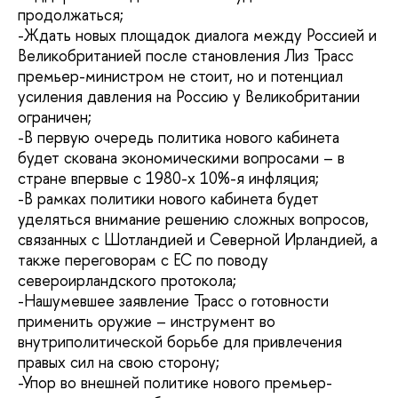
продолжаться;
-Ждать новых площадок диалога между Россией и
Великобританией после становления Лиз Трасс
премьер-министром не стоит, но и потенциал
усиления давления на Россию у Великобритании
ограничен;
-В первую очередь политика нового кабинета
будет скована экономическими вопросами – в
стране впервые с 1980-х 10%-я инфляция;
-В рамках политики нового кабинета будет
уделяться внимание решению сложных вопросов,
связанных с Шотландией и Северной Ирландией, а
также переговорам с ЕС по поводу
североирландского протокола;
-Нашумевшее заявление Трасс о готовности
применить оружие – инструмент во
внутриполитической борьбе для привлечения
правых сил на свою сторону;
-Упор во внешней политике нового премьер-