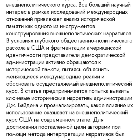
внешнеполитического курса. Все больший научный
интерес в рамках исследований международных
отношений привлекает анализ исторической
памяти как одного из инструментов
конструирования внешнеполитических нарративов.
В условиях глубокого общественно-политического
раскола в США и фрагментации американской
идентичности представители демократической
администрации активно обращаются к
исторической памяти, пытаясь объяснить
меняющиеся международные реалии и
обосновать осуществляемый внешнеполитический
курс. В статье предпринимается попытка выявить
ключевые исторические нарративы администрации
Дж. Байдена и проанализировать, какое влияние их
использование оказывает на внешнеполитический
курс США на современном этапе. Для
достижения поставленной цели авторами при
помощи метода интерпретации нарративов был