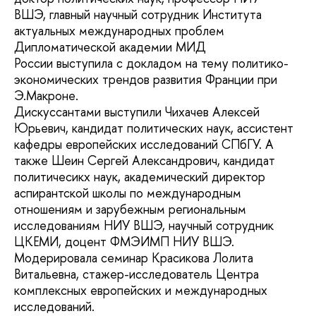
ВШЭ, главный научный сотрудник Института
актуальных международных проблем
Дипломатической академии МИД
России выступила с докладом на тему политико-
экономических трендов развития Франции при
Э.Макроне.
Дискуссантами выступили Чихачев Алексей
Юрьевич, кандидат политических наук, ассистент
кафедры европейских исследований СПбГУ. А
также Шеин Сергей Александрович, кандидат
политичесикх наук, академический директор
аспирантской школы по международным
отношениям и зарубежным региональным
исследованиям НИУ ВШЭ, научный сотрудник
ЦКЕМИ, доцент ФМЭИМП НИУ ВШЭ.
Модерировала семинар Красикова Лолита
Витальевна, стажер-исследователь Центра
комплексных европейских и международных
исследований.