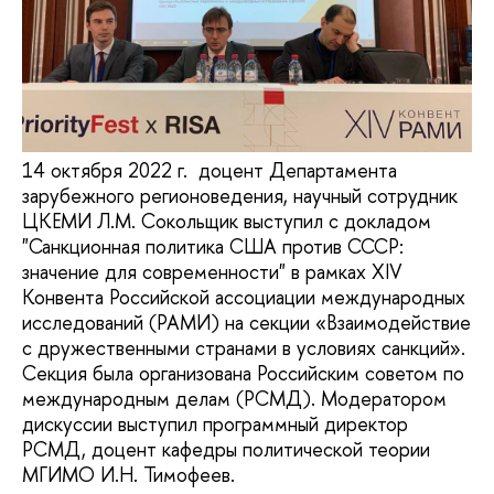
14 октября 2022 г. доцент Департамента
зарубежного регионоведения, научный сотрудник
ЦКЕМИ Л.М. Сокольщик выступил с докладом
"Санкционная политика США против СССР:
значение для современности" в рамках XIV
Конвента Российской ассоциации международных
исследований (РАМИ) на секции «Взаимодействие
с дружественными странами в условиях санкций».
Секция была организована Российским советом по
международным делам (РСМД). Модератором
дискуссии выступил программный директор
РСМД, доцент кафедры политической теории
МГИМО И.Н. Тимофеев.