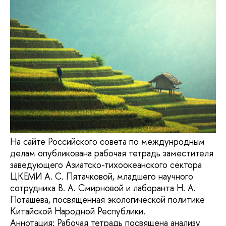
На сайте Российского совета по междунродным
делам опубликована рабочая тетрадь заместителя
заведующего Азиатско-тихоокеанского сектора
ЦКЕМИ А. С. Пятачковой, младшего научного
сотрудника В. А. Смирновой и лаборанта Н. А.
Поташева, посвященная экологической политике
Китайской Народной Республики.
Аннотация: Рабочая тетрадь посвящена анализу