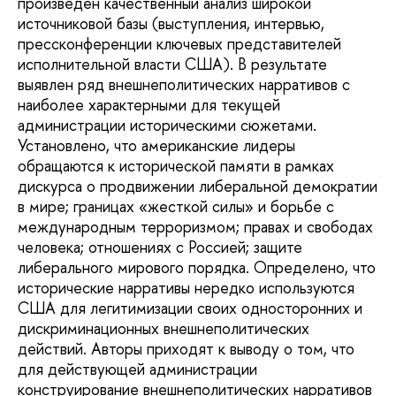
произведен качественный анализ широкой
источниковой базы (выступления, интервью,
прессконференции ключевых представителей
исполнительной власти США). В результате
выявлен ряд внешнеполитических нарративов с
наиболее характерными для текущей
администрации историческими сюжетами.
Установлено, что американские лидеры
обращаются к исторической памяти в рамках
дискурса о продвижении либеральной демократии
в мире; границах «жесткой силы» и борьбе с
международным терроризмом; правах и свободах
человека; отношениях с Россией; защите
либерального мирового порядка. Определено, что
исторические нарративы нередко используются
США для легитимизации своих односторонних и
дискриминационных внешнеполитических
действий. Авторы приходят к выводу о том, что
для действующей администрации
конструирование внешнеполитических нарративов