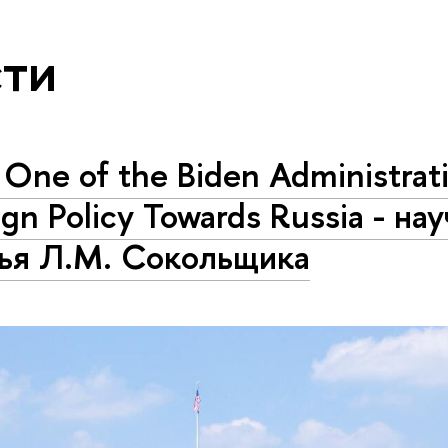
ти
 One of the Biden Administrati
ign Policy Towards Russia - на
тья Л.М. Сокольщика