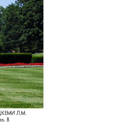
 ЦКЕМИ Л.М.
s. В