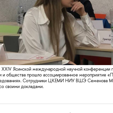
ах XXIV Ясинской международной научной конференции
ки и общества прошло ассоциированное мероприятие «
ледования». Сотрудники ЦКЕМИ НИУ ВШЭ Семенова Ма
со своими докладами.