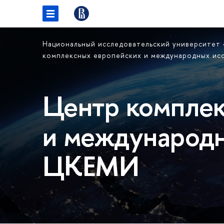
Национальный исследовательский университет
комплексных европейских и международных ис
Центр комплек
и международн
ЦКЕМИ