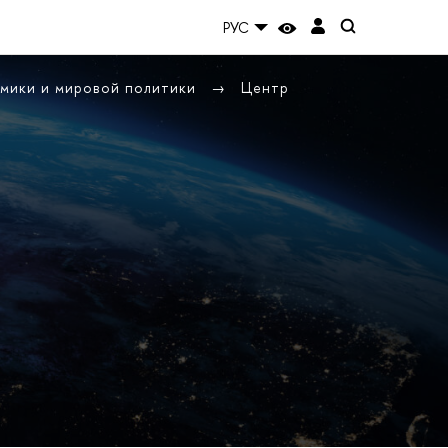
РУС
омики и мировой политики
Центр