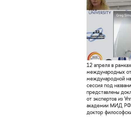
12 апреля в рамк
международных от
международной на
сессия под назван
представлены докл
от экспертов из У
академии МИД РФ (
доктор философск