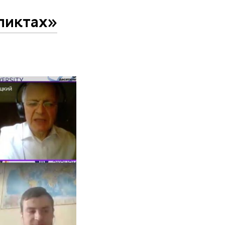
ликтах»