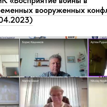
К «Восприятие войны в
ременных вооруженных конф
.04.2023)