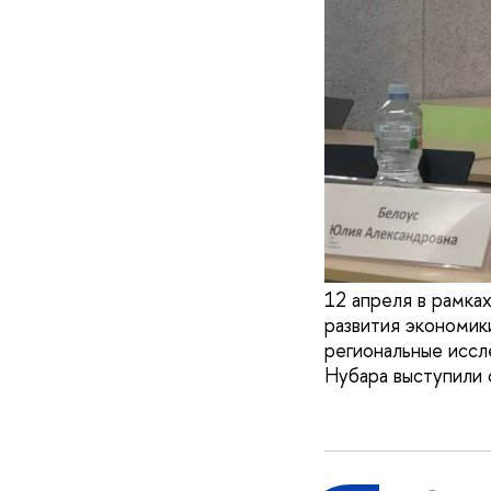
12 апреля в рамк
развития экономи
региональные исс
Нубара выступили 