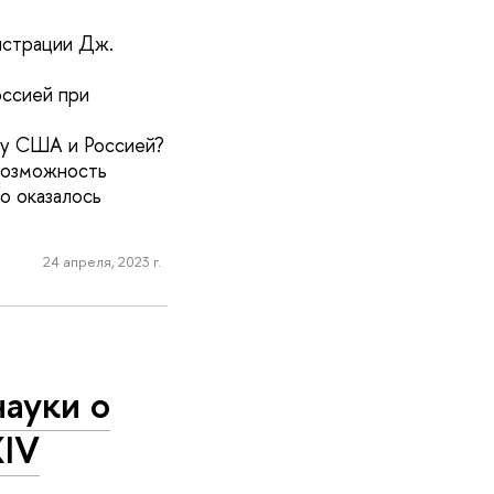
истрации Дж.
ссией при
ду США и Россией?
 возможность
о оказалось
24 апреля, 2023 г.
ауки о
IV