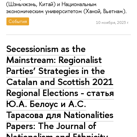
(Шэньчжэнь, Китай) и Национальным
экономическим университетом (Ханой, Вьетнам).
События
10 ноября, 2023 г.
Secessionism as the
Mainstream: Regionalist
Parties’ Strategies in the
Catalan and Scottish 2021
Regional Elections - статья
Ю.А. Белоус и А.С.
Тарасова для Nationalities
Papers: The Journal of
Nationalism and Ethnicity