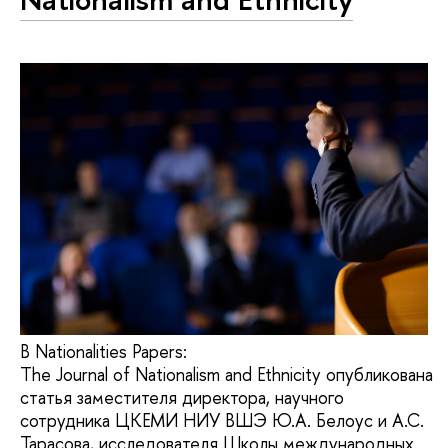
В Nationalities Papers:
The Journal of Nationalism and Ethnicity опубликована
статья заместителя директора, научного
сотрудника ЦКЕМИ НИУ ВШЭ Ю.А. Белоус и А.С.
Тарасова, исследователя Школы международных