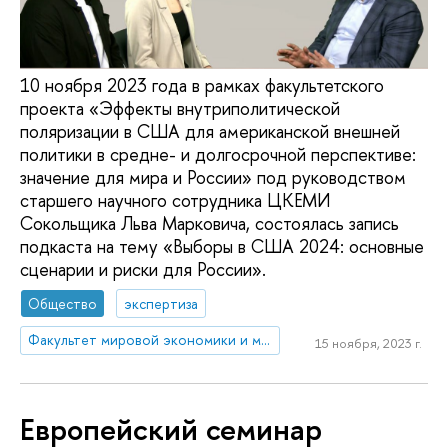
10 ноября 2023 года в рамках факультетского
проекта «Эффекты внутриполитической
поляризации в США для американской внешней
политики в средне- и долгосрочной перспективе:
значение для мира и России» под руководством
старшего научного сотрудника ЦКЕМИ
Сокольщика Льва Марковича, состоялась запись
подкаста на тему «Выборы в США 2024: основные
сценарии и риски для России».
Общество
экспертиза
Факультет мировой экономики и мировой политики
15 ноября, 2023 г.
Европейский семинар