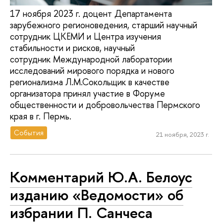
17 ноября 2023 г. доцент Департамента
зарубежного регионоведения, старший научный
сотрудник ЦКЕМИ и Центра изучения
стабильности и рисков, научный
сотрудник Международной лаборатории
исследований мирового порядка и нового
регионализма Л.М.Сокольщик в качестве
организатора принял участие в Форуме
общественности и добровольчества Пермского
края в г. Пермь.
События
21 ноября, 2023 г.
Комментарий Ю.А. Белоус
изданию «Ведомости» об
избрании П. Санчеса