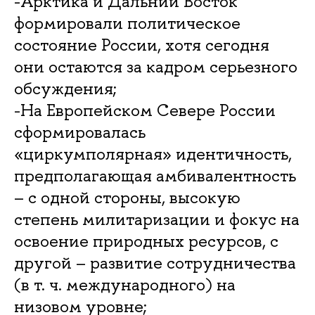
-Арктика и Дальний Восток
формировали политическое
состояние России, хотя сегодня
они остаются за кадром серьезного
обсуждения;
-На Европейском Севере России
сформировалась
«циркумполярная» идентичность,
предполагающая амбивалентность
– с одной стороны, высокую
степень милитаризации и фокус на
освоение природных ресурсов, с
другой – развитие сотрудничества
(в т. ч. международного) на
низовом уровне;