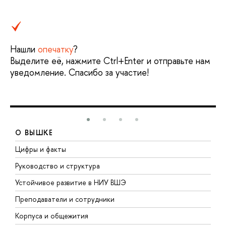
Нашли
опечатку
?
Выделите её, нажмите Ctrl+Enter и отправьте нам
уведомление. Спасибо за участие!
О ВЫШКЕ
Цифры и факты
Л
Руководство и структура
Д
Устойчивое развитие в НИУ ВШЭ
О
Преподаватели и сотрудники
П
Корпуса и общежития
В