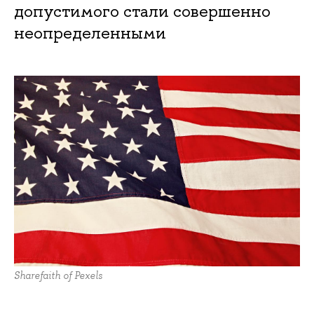
допустимого стали совершенно
неопределенными
Sharefaith of Pexels