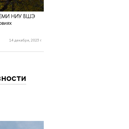
 ЦКЕМИ НИУ ВШЭ
овиях
14 декабря, 2023 г.
вности