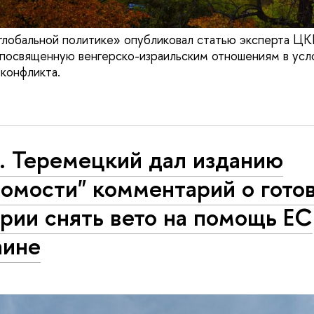
 глобальной политике» опубликовал статью эксперта
 посвященную венгерско-израильским отношениям в усл
 конфликта.
. Теремецкий дал изданию
омости" комментарий о гото
рии снять вето на помощь ЕС
аине