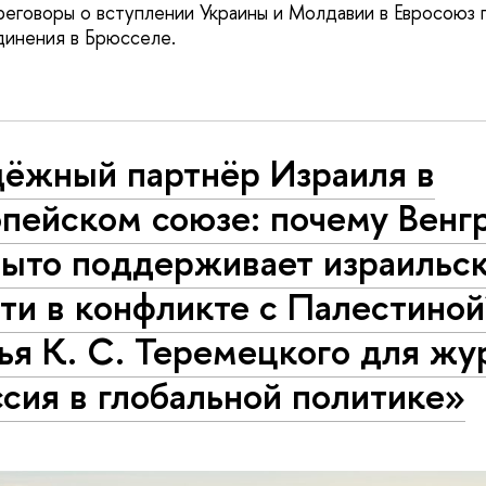
реговоры о вступлении Украины и Молдавии в Евросоюз 
динения в Брюсселе.
дёжный партнёр Израиля в
пейском союзе: почему Венг
рыто поддерживает израильс
ти в конфликте с Палестиной
ья К. С. Теремецкого для жу
сия в глобальной политике»