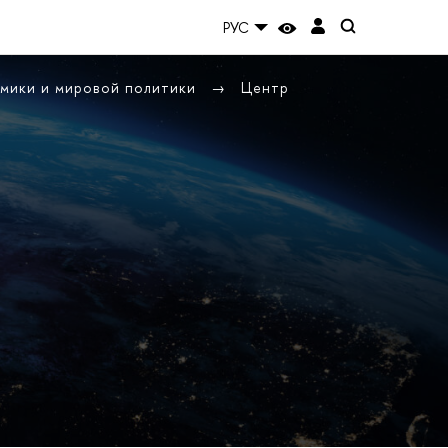
РУС
омики и мировой политики
Центр