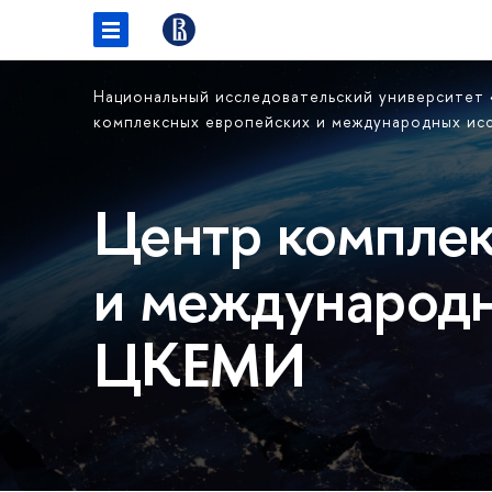
Национальный исследовательский университет
комплексных европейских и международных ис
Центр комплек
и международн
ЦКЕМИ