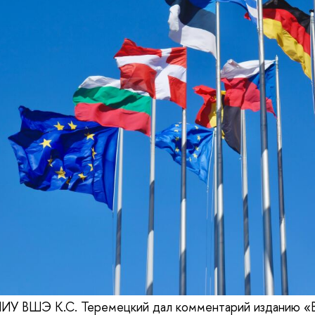
У ВШЭ К.С. Теремецкий дал комментарий изданию «