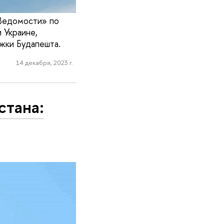
Ведомости» по
 Украине,
жки Будапешта.
14 декабря, 2023 г.
стана: