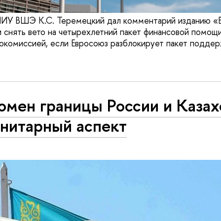
У ВШЭ К.С. Теремецкий дал комментарий изданию «
и снять вето на четырехлетний пакет финансовой помощи
комиссией, если Евросоюз разблокирует пакет поддер
мен границы России и Казах
анитарный аспект