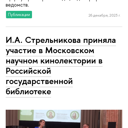
ведомств.
Публикации
26 декабря, 2023 г.
И.А. Стрельникова приняла
участие в Московском
научном кинолектории в
Российской
государственной
библиотеке