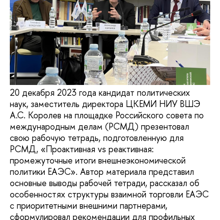
20 декабря 2023 года кандидат политических
наук, заместитель директора ЦКЕМИ НИУ ВШЭ
А.С. Королев на площадке Российского совета по
международным делам (РСМД) презентовал
свою рабочую тетрадь, подготовленную для
РСМД, «Проактивная vs реактивная:
промежуточные итоги внешнеэкономической
политики ЕАЭС». Автор материала представил
основные выводы рабочей тетради, рассказал об
особенностях структуры взаимной торговли ЕАЭС
с приоритетными внешними партнерами,
сформулировал рекомендации для профильных