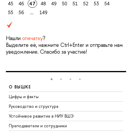
45
46
47
48
49
50
51
52
53
54
55
56
...
149
Нашли
опечатку
?
Выделите её, нажмите Ctrl+Enter и отправьте нам
уведомление. Спасибо за участие!
О ВЫШКЕ
Цифры и факты
Л
Руководство и структура
Д
Устойчивое развитие в НИУ ВШЭ
О
Преподаватели и сотрудники
П