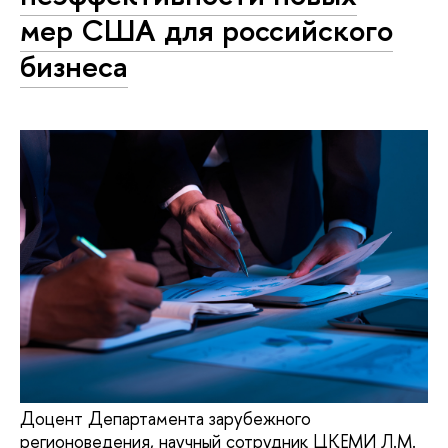
мер США для российского
бизнеса
Доцент Департамента зарубежного
регионоведения, научный сотрудник ЦКЕМИ Л.М.