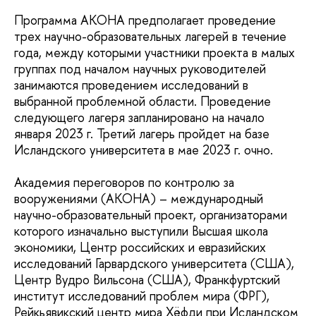
Программа АКОНА предполагает проведение
трех научно-образовательных лагерей в течение
года, между которыми участники проекта в малых
группах под началом научных руководителей
занимаются проведением исследований в
выбранной проблемной области. Проведение
следующего лагеря запланировано на начало
января 2023 г. Третий лагерь пройдет на базе
Исландского университета в мае 2023 г. очно.
Академия переговоров по контролю за
вооружениями (АКОНА) – международный
научно-образовательный проект, организаторами
которого изначально выступили Высшая школа
экономики, Центр российских и евразийских
исследований Гарвардского университета (США),
Центр Вудро Вильсона (США), Франкфуртский
институт исследований проблем мира (ФРГ),
Рейкьявикский центр мира Хёфди при Исландском