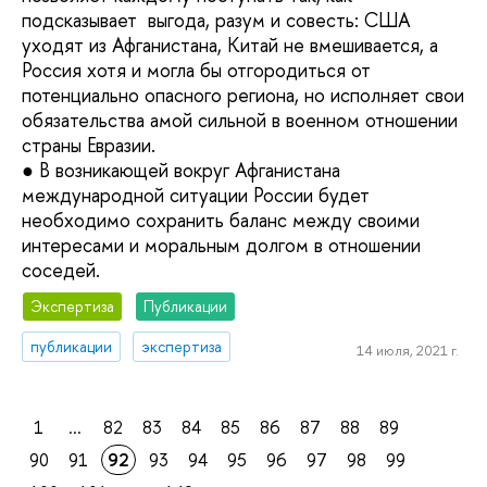
подсказывает выгода, разум и совесть: США
уходят из Афганистана, Китай не вмешивается, а
Россия хотя и могла бы отгородиться от
потенциально опасного региона, но исполняет свои
обязательства амой сильной в военном отношении
страны Евразии.
● В возникающей вокруг Афганистана
международной ситуации России будет
необходимо сохранить баланс между своими
интересами и моральным долгом в отношении
соседей.
Экспертиза
Публикации
публикации
экспертиза
14 июля, 2021 г.
1
...
82
83
84
85
86
87
88
89
90
91
92
93
94
95
96
97
98
99