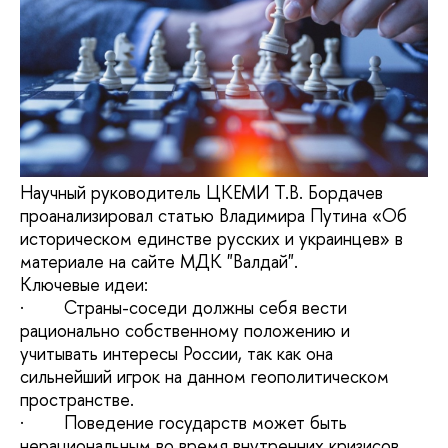
Научный руководитель ЦКЕМИ Т.В. Бордачев
проанализировал статью Владимира Путина «Об
историческом единстве русских и украинцев» в
материале на сайте МДК "Валдай".
Ключевые идеи:
· Страны-соседи должны себя вести
рационально собственному положению и
учитывать интересы России, так как она
сильнейший игрок на данном геополитическом
пространстве.
· Поведение государств может быть
нерациональным во время внутренних кризисов