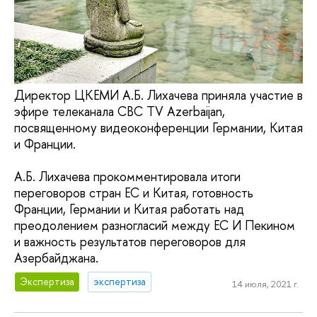
Директор ЦКЕМИ А.Б. Лихачева приняла участие в
эфире телеканала CBC TV Azerbaijan,
посвященному видеоконференции Германии, Китая
и Франции.
А.Б. Лихачева прокомментировала итоги
переговоров стран ЕС и Китая, готовность
Франции, Германии и Китая работать над
преодолением разногласий между ЕС И Пекином
и важность результатов переговоров для
Азербайджана.
Экспертиза
экспертиза
14 июля, 2021 г.