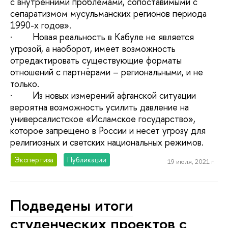
с внутренними проблемами, сопоставимыми с
сепаратизмом мусульманских регионов периода
1990-х годов».
· Новая реальность в Кабуле не является
угрозой, а наоборот, имеет возможность
отредактировать существующие форматы
отношений с партнёрами – региональными, и не
только.
· Из новых измерений афганской ситуации
вероятна возможность усилить давление на
универсалистское «Исламское государство»,
которое запрещено в России и несет угрозу для
религиозных и светских национальных режимов.
Экспертиза
Публикации
19 июля, 2021 г.
Подведены итоги
студенческих проектов с