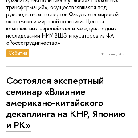
гуманитарная политика в условиях глобальных
трансформаций», осуществлявшаяся под
руководством экспертов Факультета мировой
экономики и мировой политики, Центра
комплексных европейских и международных
исследований НИУ ВШЭ и кураторов из ФА
«Россотрудничество».
События
15 июля, 2021 г.
Состоялся экспертный
семинар «Влияние
американо-китайского
декаплинга на КНР, Японию
и РК»