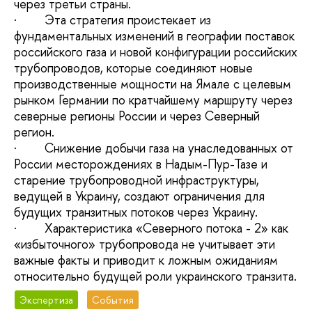
через третьи страны.
· Эта стратегия проистекает из
фундаментальных изменений в географии поставок
российского газа и новой конфигурации российских
трубопроводов, которые соединяют новые
производственные мощности на Ямале с целевым
рынком Германии по кратчайшему маршруту через
северные регионы России и через Северный
регион.
· Снижение добычи газа на унаследованных от
России месторождениях в Надым-Пур-Тазе и
старение трубопроводной инфраструктуры,
ведущей в Украину, создают ограничения для
будущих транзитных потоков через Украину.
· Характеристика «Северного потока - 2» как
«избыточного» трубопровода не учитывает эти
важные факты и приводит к ложным ожиданиям
относительно будущей роли украинского транзита.
Экспертиза
События