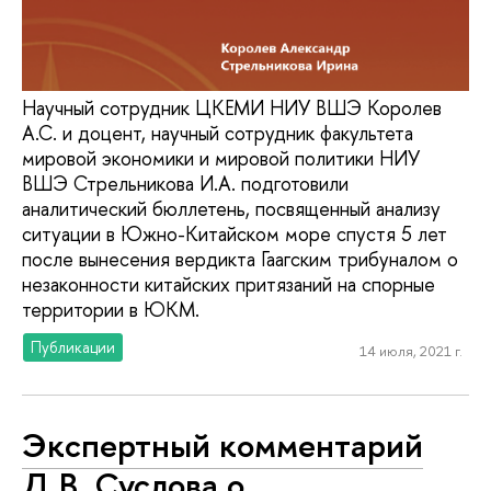
Научный сотрудник ЦКЕМИ НИУ ВШЭ Королев
А.С. и доцент, научный сотрудник факультета
мировой экономики и мировой политики НИУ
ВШЭ Стрельникова И.А. подготовили
аналитический бюллетень, посвященный анализу
ситуации в Южно-Китайском море спустя 5 лет
после вынесения вердикта Гаагским трибуналом о
незаконности китайских притязаний на спорные
территории в ЮКМ.
Публикации
14 июля, 2021 г.
Экспертный комментарий
Д.В. Суслова о