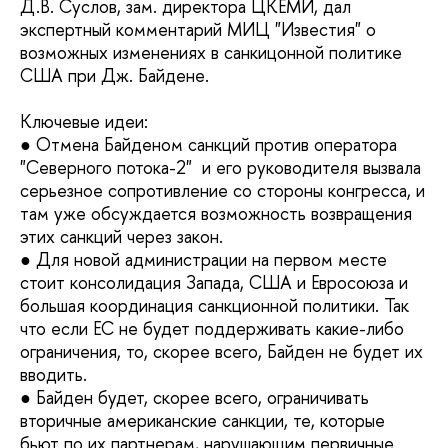
Д.В. Суслов, зам. директора ЦКЕМИ, дал
экспертный комментарий МИЦ "Известия" о
возможных изменениях в санкицонной политике
США при Дж. Байдене.
Ключевые идеи:
● Отмена Байденом санкций против оператора
"Северного потока-2" и его руководителя вызвала
серьезное сопротивление со стороны конгресса, и
там уже обсуждается возможность возвращения
этих санкций через закон.
● Для новой администрации на первом месте
стоит консолидация Запада, США и Евросоюза и
большая координация санкционной политики. Так
что если ЕС не будет поддерживать какие-либо
ограничения, то, скорее всего, Байден не будет их
вводить.
● Байден будет, скорее всего, ограничивать
вторичные американские санкции, те, которые
бьют по их партнерам, нарушающим первичные