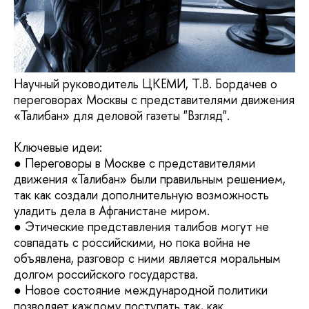
Научный руководитель ЦКЕМИ, Т.В. Бордачев о
переговорах Москвы с представителями движения
«Талибан» для деловой газеты "Взгляд".
Ключевые идеи:
● Переговоры в Москве с представителями
движения «Талибан» были правильным решением,
так как создали дополнительную возможность
уладить дела в Афганистане миром.
● Этические представления талибов могут не
совпадать с российскими, но пока война не
объявлена, разговор с ними является моральным
долгом российского государства.
● Новое состояние международной политики
позволяет каждому поступать так, как