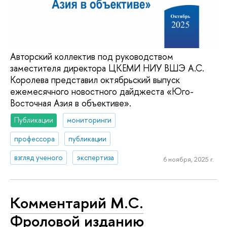
Авторский коллектив под руководством
заместителя директора ЦКЕМИ НИУ ВШЭ А.С.
Королева представил октябрьский выпуск
ежемесячного новостного дайджеста «Юго-
Восточная Азия в объективе».
Публикации
мониторинги
профессора
публикации
взгляд ученого
экспертиза
6 ноября, 2025 г.
Комментарий М.С.
Фроловой изданию