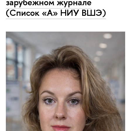
зарубежном журнале
(Список «А» НИУ ВШЭ)