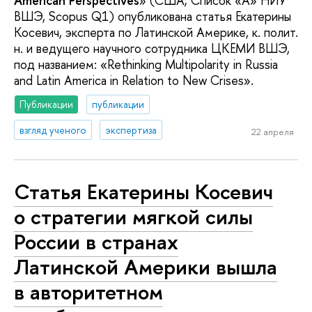
American Perspectives
» (США; Список «А» НИУ
ВШЭ, Scopus Q1) опубликована статья Екатерины
Косевич, эксперта по Латинской Америке, к. полит.
н. и ведущего научного сотрудника ЦКЕМИ ВШЭ,
под названием: «Rethinking Multipolarity in Russia
and Latin America in Relation to New Crises».
Публикации
публикации
взгляд ученого
экспертиза
22 апреля
Статья Екатерины Косевич
о стратегии мягкой силы
России в странах
Латинской Америки вышла
в авторитетном