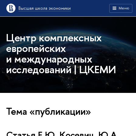
Высшая школа экономики
Меню
Центр комплексных
европейских
и международных
исследований | ЦКЕМИ
Тема «публикации»
Статья Е.Ю. Косевич, Ю.А.