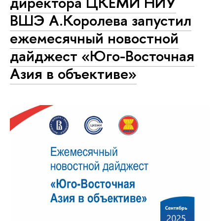
директора ЦКЕМИ НИУ
ВШЭ А.Королева запустил
ежемесячный новостной
дайджест «Юго-Восточная
Азия в объективе»