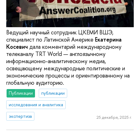
Ведущий научный сотрудник ЦКЕМИ ВШЭ,
специалист по Латинской Америке
Екатерина
Косевич
дала комментарий международному
телеканалу TRT World — англоязычному
информационно-аналитическому медиа,
освещающему международные политические и
экономические процессы и ориентированному на
глобальную аудиторию.
Публикации
публикации
исследования и аналитика
экспертиза
25 декабря, 2025 г.