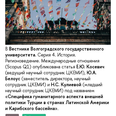
В
Вестнике Волгоградского государственного
университета.
Серия 4. История.
Регионоведение. Международные отношения
(Scopus Q1) опубликована статья
Е.Ю. Косевич
(ведущий научный сотрудник ЦКЕМИ),
Ю.А.
Белоус
(заместитель директора, научный
сотрудник ЦКЕМИ) и
Н.С. Кулиевой
(младший
научный сотрудник ЦКЕМИ) под названием
«
Специфика гуманитарного аспекта внешней
политики Турции в странах Латинской Америки
и Карибского бассейна
».