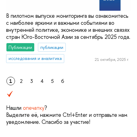
В пилотном выпуске мониторинга вы ознакомитесь
с наиболее яркими и важными событиями во
внутренней политике, экономике и внешних связях
стран Юго-Восточной Азии за сентябрь 2025 года.
Публикации
публикации
исследования и аналитика
21 октября, 2025 г.
1
2
3
4
5
6
Нашли
опечатку
?
Выделите её, нажмите Ctrl+Enter и отправьте нам
уведомление. Спасибо за участие!