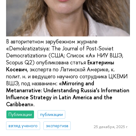
В авторитетном зарубежном журнале
«Demokratizatsiya: The Journal of Post-Soviet
Democratization» (США; Список «А» НИУ ВШЭ,
Scopus Q2) опубликована статья
Екатерины
Косевич
, эксперта по Латинской Америке, к.
полит. н. и ведущего научного сотрудника ЦКЕМИ
ВШЭ, под названием:
«Mirroring and
Metanarrative: Understanding Russia’s Information
Influence Strategy in Latin America and the
Caribbean»
.
Публикации
публикации
взгляд ученого
экспертиза
25 декабря, 2025 г.