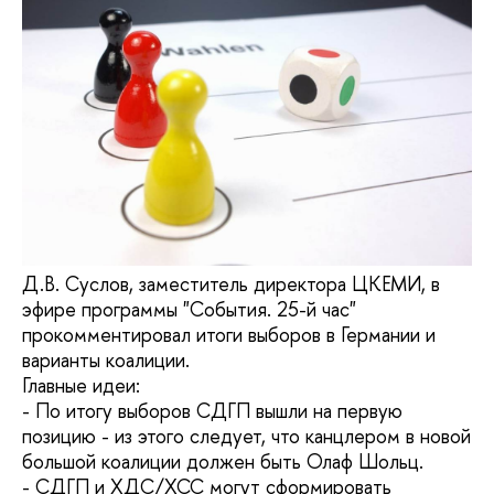
Д.В. Суслов, заместитель директора ЦКЕМИ, в
эфире программы "События. 25-й час"
прокомментировал итоги выборов в Германии и
варианты коалиции.
Главные идеи:
- По итогу выборов СДГП вышли на первую
позицию - из этого следует, что канцлером в новой
большой коалиции должен быть Олаф Шольц.
- СДГП и ХДС/ХСС могут сформировать