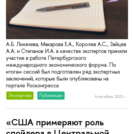
А.Б. Лихачева, Макарова Е.А., Королев А.С., Зайцев
А.А. и Степанов И.А. в качестве экспертов приняли
участие в работе Петербургского
международного экономического форума. По
итогам сессий был подготовлен ряд экспертных
заключений, которые были опубликованы на
портале Росконгресса
Экспертиза
Публикации
6 октября, 2021 г.
«США примеряют роль
спойлера в Центральной