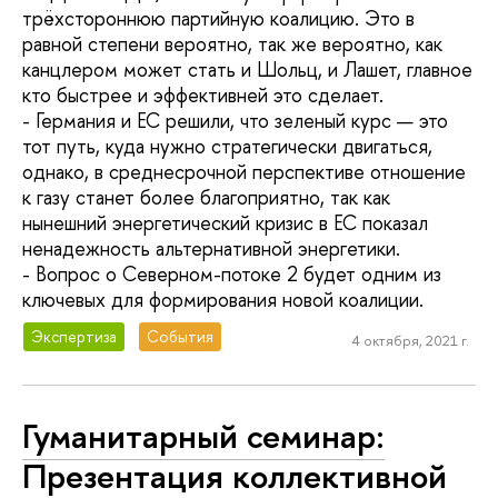
трёхстороннюю партийную коалицию. Это в
равной степени вероятно, так же вероятно, как
канцлером может стать и Шольц, и Лашет, главное
кто быстрее и эффективней это сделает.
- Германия и ЕС решили, что зеленый курс — это
тот путь, куда нужно стратегически двигаться,
однако, в среднесрочной перспективе отношение
к газу станет более благоприятно, так как
нынешний энергетический кризис в ЕС показал
ненадежность альтернативной энергетики.
- Вопрос о Северном-потоке 2 будет одним из
ключевых для формирования новой коалиции.
Экспертиза
События
4 октября, 2021 г.
Гуманитарный семинар:
Презентация коллективной