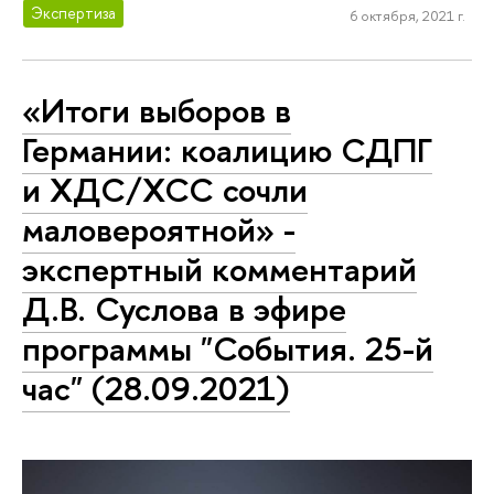
Экспертиза
6 октября, 2021 г.
«Итоги выборов в
Германии: коалицию СДПГ
и ХДС/ХСС сочли
маловероятной» -
экспертный комментарий
Д.В. Суслова в эфире
программы "События. 25-й
час" (28.09.2021)