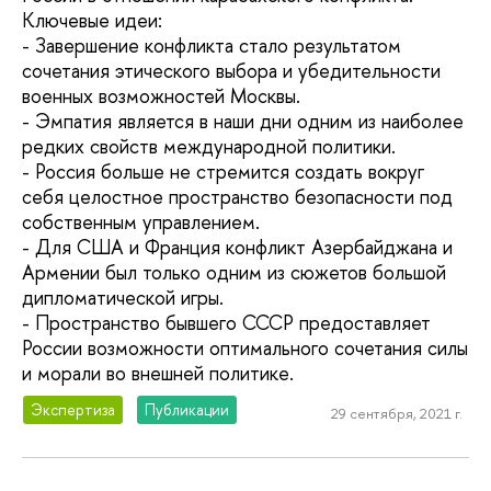
Ключевые идеи:
- Завершение конфликта стало результатом
сочетания этического выбора и убедительности
военных возможностей Москвы.
- Эмпатия является в наши дни одним из наиболее
редких свойств международной политики.
- Россия больше не стремится создать вокруг
себя целостное пространство безопасности под
собственным управлением.
- Для США и Франция конфликт Азербайджана и
Армении был только одним из сюжетов большой
дипломатической игры.
- Пространство бывшего СССР предоставляет
России возможности оптимального сочетания силы
и морали во внешней политике.
Экспертиза
Публикации
29 сентября, 2021 г.