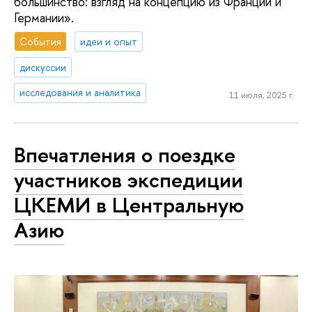
большинство: взгляд на концепцию из Франции и
Германии».
События
идеи и опыт
дискуссии
исследования и аналитика
11 июля, 2025 г.
Впечатления о поездке
участников экспедиции
ЦКЕМИ в Центральную
Азию