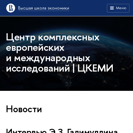
Высшая школа экономики
Меню
Центр комплексных
европейских
и международных
исследований | ЦКЕМИ
Новости
Интервью Э.З. Галимуллина