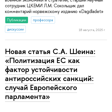
сотрудник ЦКЕМИ Л.М. Сокольщик дал
комментарий норвежскому изданию «Dagdladet»
Публикации
профессора
дискуссии
18 августа, 2025 г.
Новая статья С.А. Шеина:
«Политизация ЕС как
фактор устойчивости
антироссийских санкций:
случай Европейского
парламента»