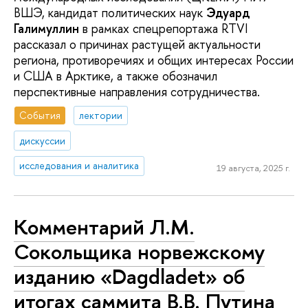
ВШЭ, кандидат политических наук
Эдуард
Галимуллин
в рамках спецрепортажа RTVI
рассказал о причинах растущей актуальности
региона, противоречиях и общих интересах России
и США в Арктике, а также обозначил
перспективные направления сотрудничества.
События
лектории
дискуссии
исследования и аналитика
19 августа, 2025 г.
Комментарий Л.М.
Сокольщика норвежскому
изданию «Dagdladet» об
итогах саммита В.В. Путина