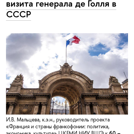
визита генерала де Голля в
СССР
И.В. Мальцева, к.э.н., руководитель проекта
«Франция и страны франкофонии: политика,
экономика, культура» ЦКЕМИ НИУ ВШЭ к
60 –