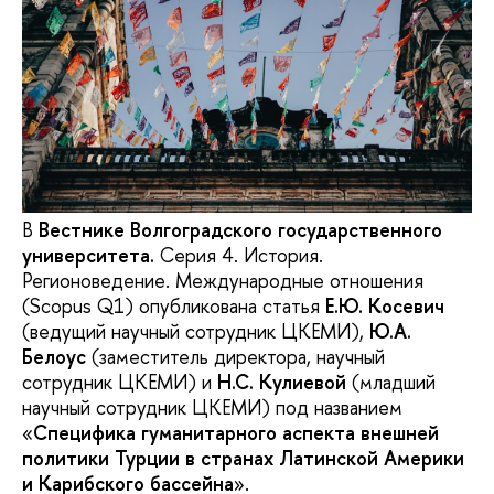
В
Вестнике Волгоградского государственного
университета.
Серия 4. История.
Регионоведение. Международные отношения
(Scopus Q1) опубликована статья
Е.Ю. Косевич
(ведущий научный сотрудник ЦКЕМИ),
Ю.А.
Белоус
(заместитель директора, научный
сотрудник ЦКЕМИ) и
Н.С. Кулиевой
(младший
научный сотрудник ЦКЕМИ) под названием
«
Специфика гуманитарного аспекта внешней
политики Турции в странах Латинской Америки
и Карибского бассейна
».