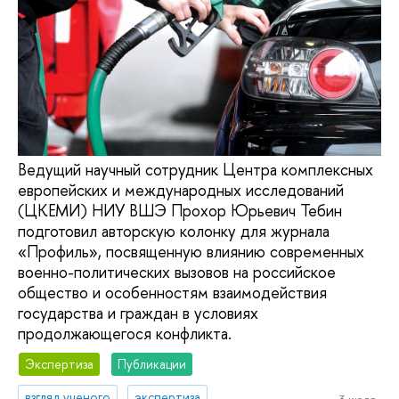
Ведущий научный сотрудник Центра комплексных
европейских и международных исследований
(ЦКЕМИ) НИУ ВШЭ Прохор Юрьевич Тебин
подготовил авторскую колонку для журнала
«Профиль», посвященную влиянию современных
военно-политических вызовов на российское
общество и особенностям взаимодействия
государства и граждан в условиях
продолжающегося конфликта.
Экспертиза
Публикации
взгляд ученого
экспертиза