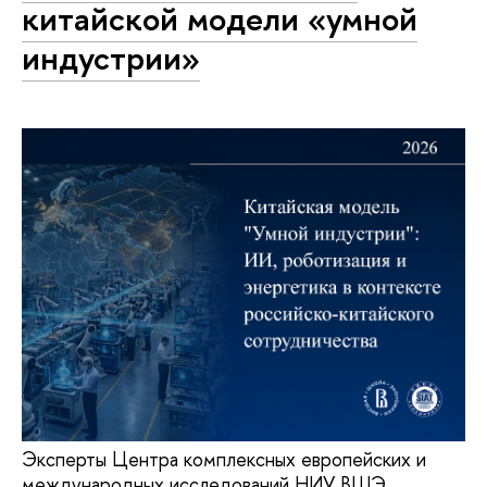
китайской модели «умной
индустрии»
Эксперты Центра комплексных европейских и
международных исследований НИУ ВШЭ