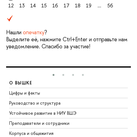
12
13
14
15
16
17
18
19
...
56
Нашли
опечатку
?
Выделите её, нажмите Ctrl+Enter и отправьте нам
уведомление. Спасибо за участие!
О ВЫШКЕ
Цифры и факты
Л
Руководство и структура
Д
Устойчивое развитие в НИУ ВШЭ
О
Преподаватели и сотрудники
П
Корпуса и общежития
В