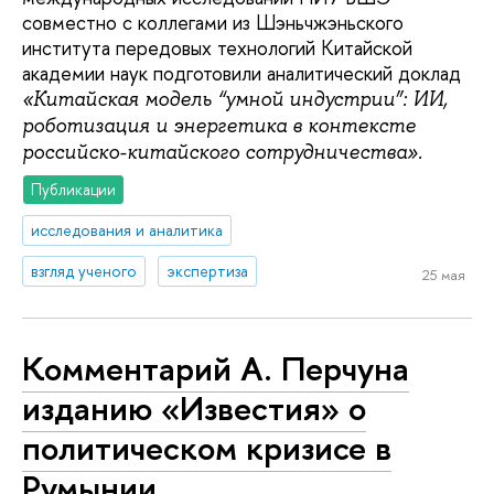
совместно с коллегами из Шэньчжэньского
института передовых технологий Китайской
академии наук подготовили аналитический доклад
«Китайская модель “умной индустрии”: ИИ,
роботизация и энергетика в контексте
российско-китайского сотрудничества».
Публикации
исследования и аналитика
взгляд ученого
экспертиза
25 мая
Комментарий А. Перчуна
изданию «Известия» о
политическом кризисе в
Румынии