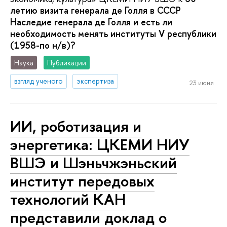
летию визита генерала де Голля в СССР
Наследие генерала де Голля и есть ли
необходимость менять институты V республики
(1958-по н/в)?
Наука
Публикации
взгляд ученого
экспертиза
23 июня
ИИ, роботизация и
энергетика: ЦКЕМИ НИУ
ВШЭ и Шэньчжэньский
институт передовых
технологий КАН
представили доклад о