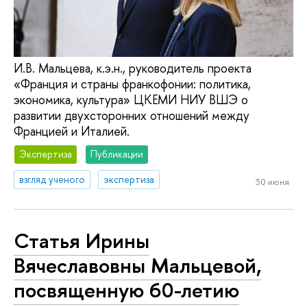
И.В. Мальцева, к.э.н., руководитель проекта
«Франция и страны франкофонии: политика,
экономика, культура» ЦКЕМИ НИУ ВШЭ о
развитии двухсторонних отношений между
Францией и Италией.
Экспертиза
Публикации
взгляд ученого
экспертиза
30 июня
Статья Ирины
Вячеславовны Мальцевой,
посвященную 60-летию