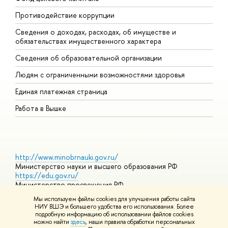
Противодействие коррупции
Ц
Сведения о доходах, расходах, об имуществе и
Б
обязательствах имущественного характера
О
Сведения об образовательной организации
О
Людям с ограниченными возможностями здоровья
Единая платежная страница
Работа в Вышке
http://www.minobrnauki.gov.ru/
Министерство науки и высшего образования РФ
https://edu.gov.ru/
Министерство просвещения РФ
https://elearning.hse.ru/mooc
Мы используем файлы cookies для улучшения работы сайта
Массовые открытые онлайн-курсы
НИУ ВШЭ и большего удобства его использования. Более
подробную информацию об использовании файлов cookies
можно найти
здесь
, наши правила обработки персональных