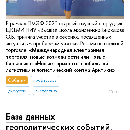
В рамках ПМЭФ-2026 старший научный сотрудник
ЦКЕМИ НИУ «Высшая школа экономики» Бирюкова
О.В. приняла участие в сессиях, посвященных
актуальным проблемам участия России во внешней
торговле:
«Международная электронная
торговля: новые возможности или новые
барьеры»
и
«Новые горизонты глобальной
логистики и логистический контур Арктики»
События
профессора
дискуссии
экспертиза
16 июня
База данных
геополитических событий,