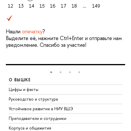
12
13
14
15
16
17
18
...
149
Нашли
опечатку
?
Выделите её, нажмите Ctrl+Enter и отправьте нам
уведомление. Спасибо за участие!
О ВЫШКЕ
Цифры и факты
Л
Руководство и структура
Д
Устойчивое развитие в НИУ ВШЭ
О
Преподаватели и сотрудники
П
Корпуса и общежития
В