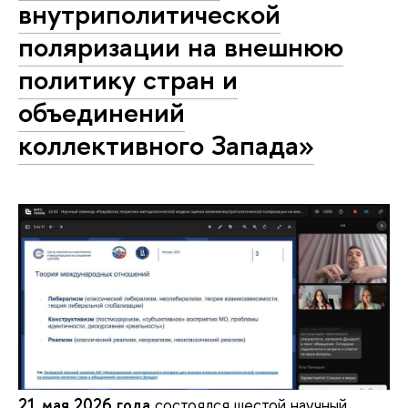
внутриполитической
поляризации на внешнюю
политику стран и
объединений
коллективного Запада»
21 мая 2026 года
состоялся шестой научный