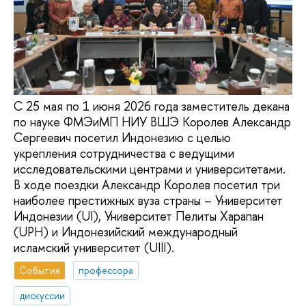
С 25 мая по 1 июня 2026 года заместитель декана
по науке ФМЭиМП НИУ ВШЭ Королев Александр
Сергеевич посетил Индонезию с целью
укрепления сотрудничества с ведущими
исследовательскими центрами и университетами.
В ходе поездки Александр Королев посетил три
наиболее престижных вуза страны – Университет
Индонезии (UI), Университет Пелиты Харапан
(UPH) и Индонезийский международный
исламский университет (UIII).
События
профессора
дискуссии