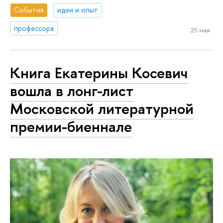
События
идеи и опыт
профессора
25 мая
Книга Екатерины Косевич
вошла в лонг-лист
Московской литературной
премии-биеннале