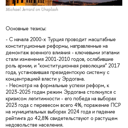
Michael Jerrard on Unsplash
Основные тезисы:
- С начала 2000-х Турция проводит масштабные
конституционные реформы, направленные на
демонтаж военного влияния - ключевыми этапами
стали изменения 2001-2010 годов, ослабившие
роль армии, и "конституционная революция" 2017
года, установившая президентскую систему с
концентрацией власти у Эрдогана.
- Несмотря на формальные успехи реформ, к
2023-2025 годам режим Эрдогана столкнулся с
кризисом легитимности - его победа на выборах
2023 года с перевесом всего 4%, поражение ПСР
на муниципальных выборах 2024 года и падение
рейтинга до 42,8% свидетельствуют о растущем
недовольстве населения.