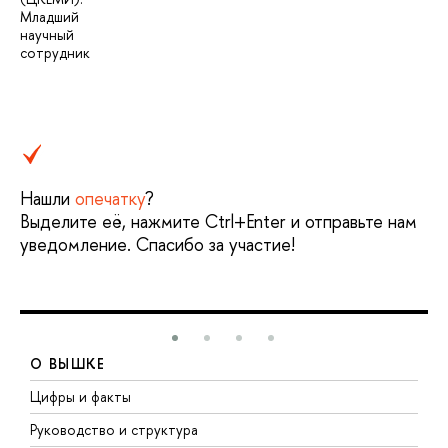
Младший
научный
сотрудник
Нашли
опечатку
?
Выделите её, нажмите Ctrl+Enter и отправьте нам
уведомление. Спасибо за участие!
О ВЫШКЕ
Цифры и факты
Л
Руководство и структура
Д