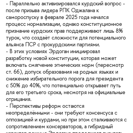
- Параллельно активизировался курдский вопрос -
после призыва лидера РПК Оджалана к
самороспуску в феврале 2025 года начался
процесс нормализации, однако конституционное
признание курдских прав поддерживают лишь 8%
турок, что создаёт сложности для потенциального
альянса ПСР с прокурдскими партиями.
- В этих условиях Эрдоган инициировал
разработку новой конституции, которая может
включать смягчение этнических норм (пересмотр
ст. 66), допуск образования на родных языках и
снижение избирательного порога для президента
с 50% до 40%, что потенциально открывает путь
для его третьего срока, несмотря на официальные
отрицания.
- Перспективы реформ остаются
неопределёнными - они требуют консенсуса с
оппозицией и курдами, но при этом сталкиваются с
сопротивлением консерваторов, а гибридный