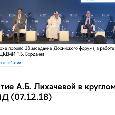
охе прошло 18 заседание Дохийского форума, в работе
 ЦКЕМИ Т.В. Бордачев
ж о событии
тие А.Б. Лихачевой в кругло
Д (07.12.18)