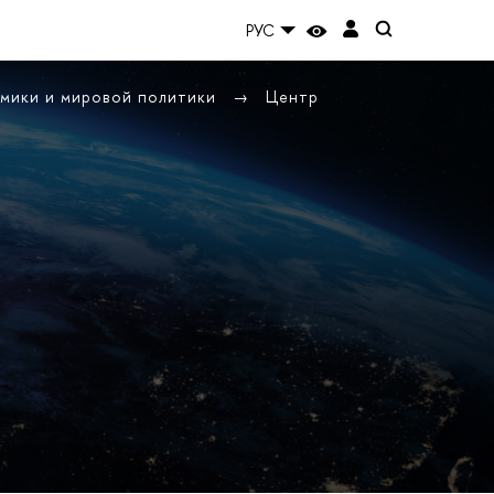
РУС
омики и мировой политики
Центр