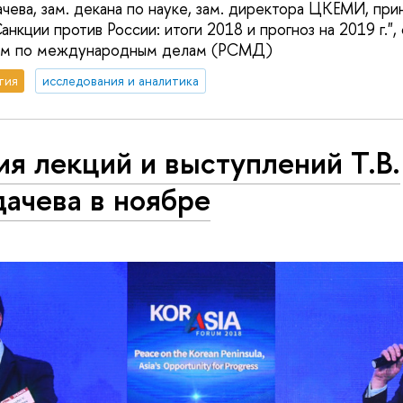
чева, зам. декана по науке, зам. директора ЦКЕМИ, при
анкции против России: итоги 2018 и прогноз на 2019 г.",
ом по международным делам (РСМД)
тия
исследования и аналитика
я лекций и выступлений Т.В.
ачева в ноябре