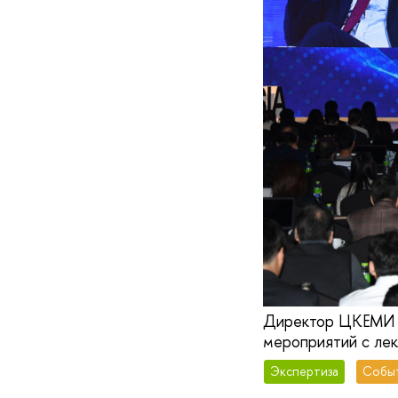
Директор ЦКЕМИ Т.
мероприятий с лек
Экспертиза
Собы