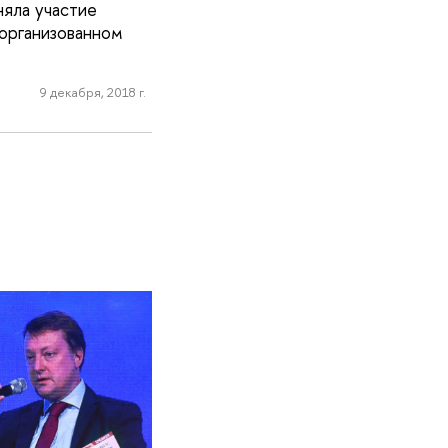
няла участие
 организованном
9 декабря, 2018 г.