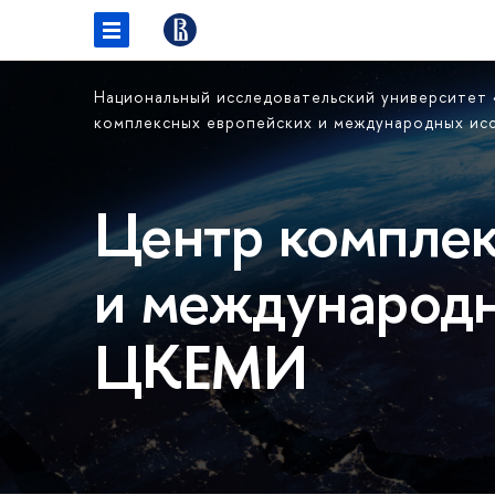
Национальный исследовательский университет
комплексных европейских и международных и
Центр комплек
и международн
ЦКЕМИ