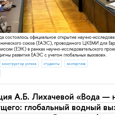
да состоялось официальное открытие научно-исследова
омического союза (ЕАЭС), проводимого ЦКЕМИ для Евр
иссии (ЕЭК) в рамках научно-исследовательского прое
игмы развития ЕАЭС с учетом глобальных вызовов».
конструктор успеха
студенты
экспертиза
ция А.Б. Лихачевой «Вода — 
щего: глобальный водный вы