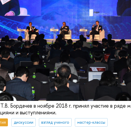
В. Бордачев в ноябре 2018 г. принял участие в ряде
циями и выступлениями.
тия
дискуссии
взгляд ученого
мастер-классы