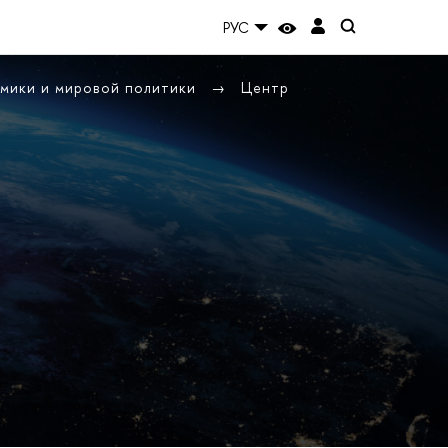
РУС
омики и мировой политики
Центр