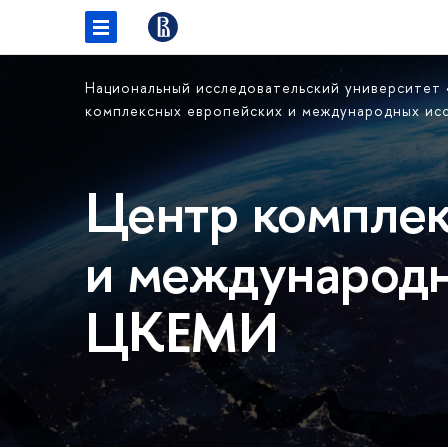
Национальный исследовательский университет
комплексных европейских и международных и
Центр комплек
и международн
ЦКЕМИ