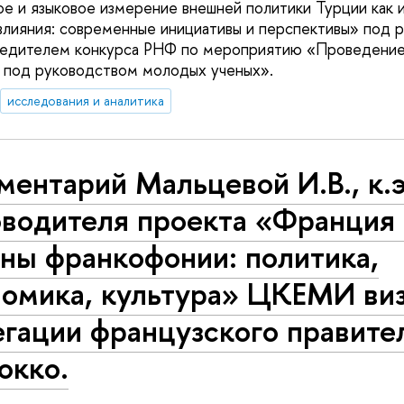
е и языковое измерение внешней политики Турции как 
влияния: современные инициативы и перспективы» под 
бедителем конкурса РНФ по мероприятию «Проведение
 под руководством молодых ученых».
исследования и аналитика
ентарий Мальцевой И.В., к.э.
оводителя проекта «Франция
ны франкофонии: политика,
номика, культура» ЦКЕМИ ви
гации французского правите
окко.