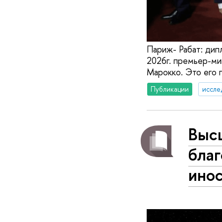
Париж- Рабат: дип
2026г. премьер-ми
Марокко. Это его п
Публикации
иссле
Выс
бла
ино