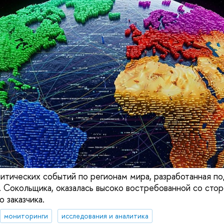
литических событий по регионам мира, разработанная п
 Сокольщика, оказалась высоко востребованной со сто
 заказчика.
мониторинги
исследования и аналитика