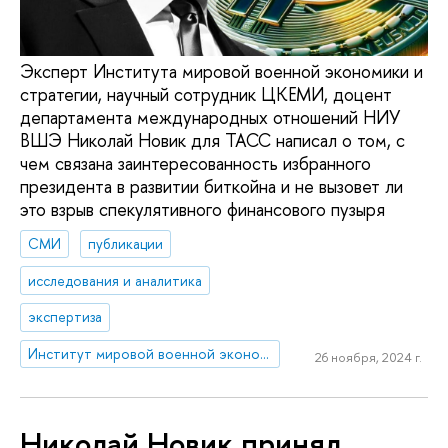
Эксперт Института мировой военной экономики и
стратегии, научный сотрудник ЦКЕМИ, доцент
департамента международных отношений НИУ
ВШЭ Николай Новик для ТАСС написал о том, с
чем связана заинтересованность избранного
президента в развитии биткойна и не вызовет ли
это взрыв спекулятивного финансового пузыря
СМИ
публикации
исследования и аналитика
экспертиза
Институт мировой военной экономики и стратегии
26 ноября, 2024 г.
Николай Новик принял