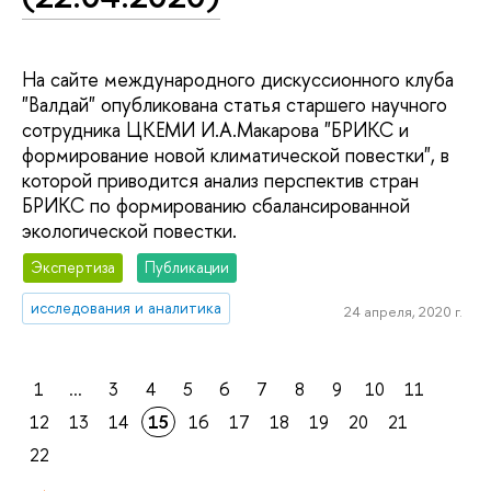
На сайте международного дискуссионного клуба
"Валдай" опубликована статья старшего научного
сотрудника ЦКЕМИ И.А.Макарова "БРИКС и
формирование новой климатической повестки", в
которой приводится анализ перспектив стран
БРИКС по формированию сбалансированной
экологической повестки.
Экспертиза
Публикации
исследования и аналитика
24 апреля, 2020 г.
1
...
3
4
5
6
7
8
9
10
11
12
13
14
15
16
17
18
19
20
21
22