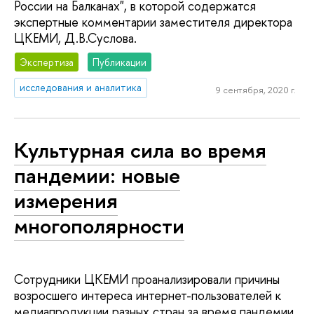
России на Балканах", в которой содержатся
экспертные комментарии заместителя директора
ЦКЕМИ, Д.В.Суслова.
Экспертиза
Публикации
исследования и аналитика
9 сентября, 2020 г.
Культурная сила во время
пандемии: новые
измерения
многополярности
Сотрудники ЦКЕМИ проанализировали причины
возросшего интереса интернет-пользователей к
медиапродукции разных стран за время пандемии