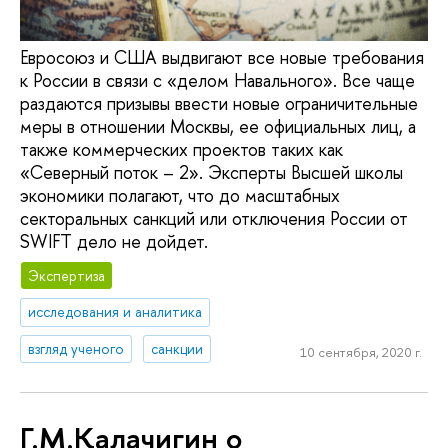
Евросоюз и США выдвигают все новые требования
к России в связи с «делом Навального». Все чаще
раздаются призывы ввести новые ограничительные
меры в отношении Москвы, ее официальных лиц, а
также коммерческих проектов таких как
«Северный поток – 2». Эксперты Высшей школы
экономики полагают, что до масштабных
секторальных санкций или отключения России от
SWIFT дело не дойдет.
Экспертиза
исследования и аналитика
взгляд ученого
санкции
10 сентября, 2020 г.
Г.М.Калачигин о