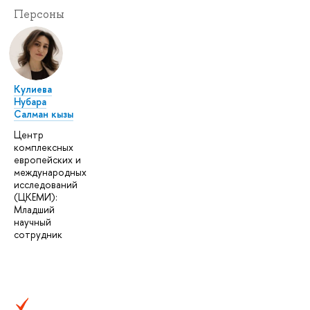
Персоны
Кулиева
Нубара
Салман кызы
Центр
комплексных
европейских и
международных
исследований
(ЦКЕМИ):
Младший
научный
сотрудник