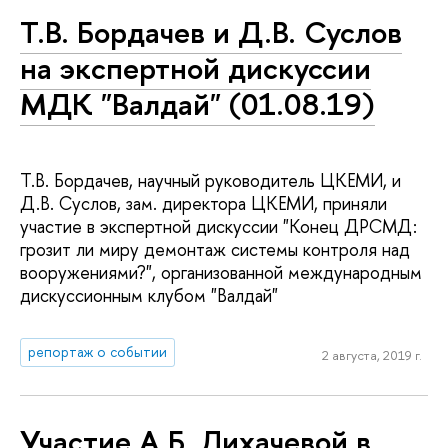
Т.В. Бордачев и Д.В. Суслов
на экспертной дискуссии
МДК "Валдай" (01.08.19)
Т.В. Бордачев, научный руководитель ЦКЕМИ, и
Д.В. Суслов, зам. директора ЦКЕМИ, приняли
участие в экспертной дискуссии "Конец ДРСМД:
грозит ли миру демонтаж системы контроля над
вооружениями?", организованной международным
дискуссионным клубом "Валдай"
репортаж о событии
2 августа, 2019 г.
Участие А.Б. Лихачевой в