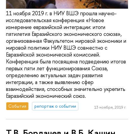
11 ноября 2019 г. в НИУ ВШЭ прошла научно-
исследовательская конференция «Новое
измерение евразийской интеграции: итоги
пятилетия Евразийского экономического союза»,
организованная Факультетом мировой экономики и
мировой политики НИУ ВШЭ совместно с
Евразийской экономической комиссией.
Конференция была посвящена подведению итогов
первых пяти лет функционирования Союза,
определению актуальных задач развития
интеграции, а также выявлению сфер
взаимодействия, способных значительно укрепить
Евразийский экономический союз.
События
репортаж о событии
13 ноября, 2019 г.
Т.В. Бордачев и В.Б. Кашин