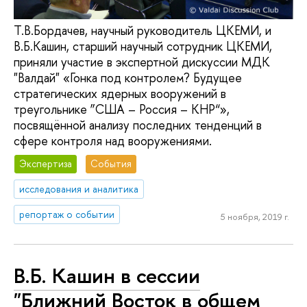
Т.В.Бордачев, научный руководитель ЦКЕМИ, и
В.Б.Кашин, старший научный сотрудник ЦКЕМИ,
приняли участие в экспертной дискуссии МДК
"Валдай" «Гонка под контролем? Будущее
стратегических ядерных вооружений в
треугольнике ”США – Россия – КНР“»,
посвящённой анализу последних тенденций в
сфере контроля над вооружениями.
Экспертиза
События
исследования и аналитика
репортаж о событии
5 ноября, 2019 г.
В.Б. Кашин в сессии
"Ближний Восток в общем