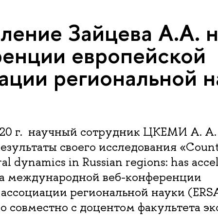
ление Зайцева А.А. 
енции европейской
ации региональной н
020 г. научный сотрудник ЦКЕМИ А. А.
езультаты своего исследования «Count
ral dynamics in Russian regions: has acce
 на международной веб-конференции
 ассоциации региональной науки (ERSA
о совместно с доцентом факультета э