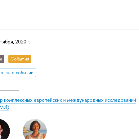
тября, 2020 г.
а
События
ртаж о событии
р комплексных европейских и международных исследований
МИ)