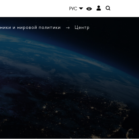
РУС
омики и мировой политики
Центр