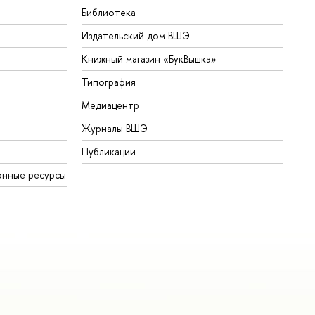
Библиотека
Издательский дом ВШЭ
Книжный магазин «БукВышка»
Типография
Медиацентр
Журналы ВШЭ
Публикации
онные ресурсы