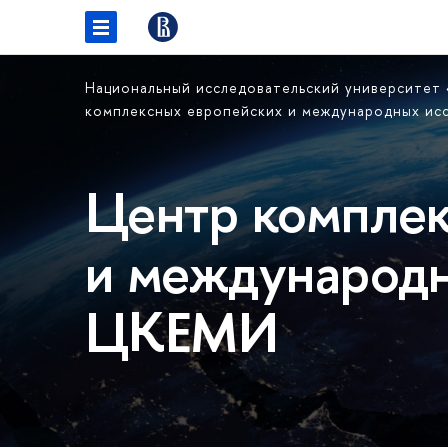
Национальный исследовательский университет
комплексных европейских и международных и
Центр комплек
и международн
ЦКЕМИ