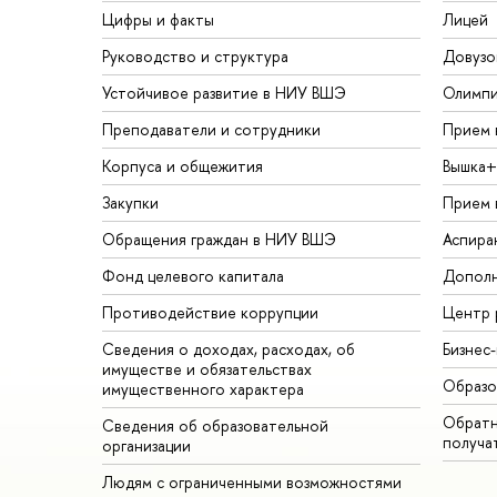
Цифры и факты
Лицей
Руководство и структура
Довузо
Устойчивое развитие в НИУ ВШЭ
Олимп
Преподаватели и сотрудники
Прием 
Корпуса и общежития
Вышка+
Закупки
Прием 
Обращения граждан в НИУ ВШЭ
Аспира
Фонд целевого капитала
Дополн
Противодействие коррупции
Центр 
Сведения о доходах, расходах, об
Бизнес
имуществе и обязательствах
Образо
имущественного характера
Обратн
Сведения об образовательной
получа
организации
Людям с ограниченными возможностями