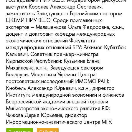
выступил Королев Александр Сергеевич,
заместитель Заведующего Евразийским сектором
ЦКЕМИ НИУ ВШЭ. Среди приглашенных
экспертов – Малашенкова Ольга Федоровна, к.э.н.,
доцент и докторант кафедры международных
экономических отношений Факультета
международных отношений БГУ; Рахимов Кубатбек
Калыевич, Советник премьер-министра
Кыргызской Республики; Кузьмина Елена
Михайловна, к.п.н., Заведующая сектором
Беларуси, Молдовы и Украины Центра
постсоветских исследований ИМЭМО РАН;
Кнобель Александр Юрьевич, к.э.н., директор
Института международной экономики и финансов
Всероссийской академии внешней торговли
Министерства экономического развития РФ;
Чижова Дарья Юрьевна, директор
Информационно-аналитического центра МГУ.
Экспертиза
События