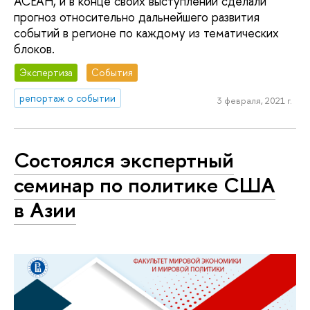
АСЕАН, и в конце своих выступлений сделали
прогноз относительно дальнейшего развития
событий в регионе по каждому из тематических
блоков.
Экспертиза
События
репортаж о событии
3 февраля, 2021 г.
Состоялся экспертный
семинар по политике США
в Азии