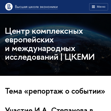
Высшая школа экономики
Меню
Центр комплексных
европейских
и международных
исследований | ЦКЕМИ
Тема «репортаж о событии»
Участие И.А. Степанова в