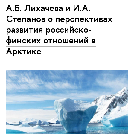
А.Б. Лихачева и И.А.
Степанов о перспективах
развития российско-
финских отношений в
Арктике