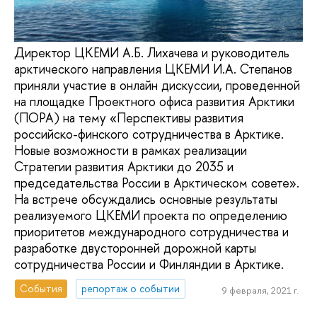
Директор ЦКЕМИ А.Б. Лихачева и руководитель
арктического направления ЦКЕМИ И.А. Степанов
приняли участие в онлайн дискуссии, проведенной
на площадке Проектного офиса развития Арктики
(ПОРА) на тему «Перспективы развития
российско-финского сотрудничества в Арктике.
Новые возможности в рамках реализации
Стратегии развития Арктики до 2035 и
председательства России в Арктическом совете».
На встрече обсуждались основные результаты
реализуемого ЦКЕМИ проекта по определению
приоритетов международного сотрудничества и
разработке двусторонней дорожной карты
сотрудничества России и Финляндии в Арктике.
События
репортаж о событии
9 февраля, 2021 г.