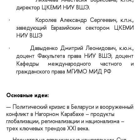
директор ЦКЕМИ НИУ ВШЭ.
·
Королев Александр Сергеевич, к.п.н.,
заведующий Евразийским сектором ЦКЕМИ
НИУ ВШЭ
·
Давыденко Дмитрий Леонидович, к.ю.н.,
доцент Факультета права НИУ ВШЭ, доцент
Кафедры международного частного и
гражданского права МГИМО МИД РФ
Основные идеи:
Политический кризис в Беларуси и вооруженный
конфликт в Нагорном Карабахе – продукты
глобализации, регионализации и национализма –
трех ключевых трендов XXI века.
Несмотря на ограниченные компетенции, Суд