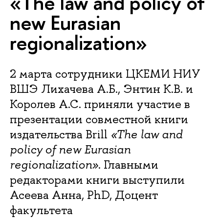
«The law and policy of
new Eurasian
regionalization»
2 марта сотрудники ЦКЕМИ НИУ
ВШЭ Лихачева А.Б., Энтин К.В. и
Королев А.С. приняли участие в
презентации совместной книги
издательства Brill
«The law and
policy of new Eurasian
regionalization»
. Главными
редакторами книги выступили
Асеева Анна, PhD, Доцент
факультета