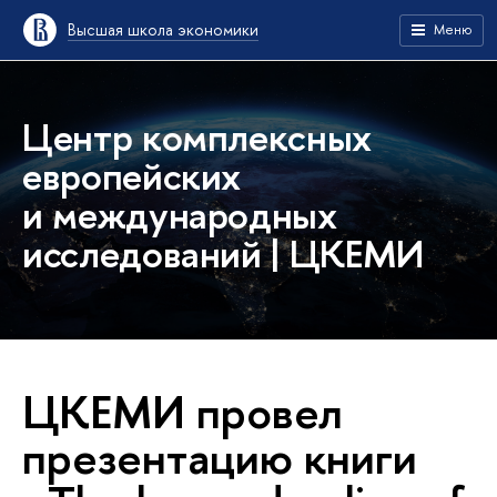
Высшая школа экономики
Меню
Центр комплексных
европейских
и международных
исследований | ЦКЕМИ
ЦКЕМИ провел
презентацию книги