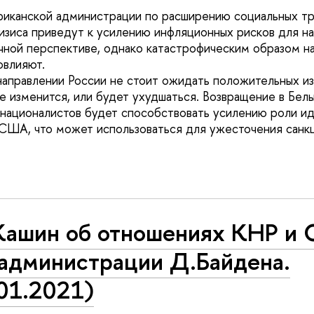
риканской администрации по расширению социальных тр
изиса приведут к усилению инфляционных рисков для н
ой перспективе, однако катастрофическим образом на
овлияют.
направлении России не стоит ожидать положительных и
е изменится, или будет ухудшаться. Возвращение в Бел
националистов будет способствовать усилению роли ид
США, что может использоваться для ужесточения санк
.Кашин об отношениях КНР и
 администрации Д.Байдена.
01.2021)