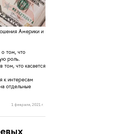
ношения Америки и
 о том, что
ую роль.
 том, что касается
я к интересам
 на отдельные
1 февраля, 2021 г.
левых