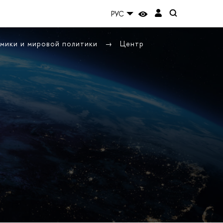
РУС
омики и мировой политики
Центр