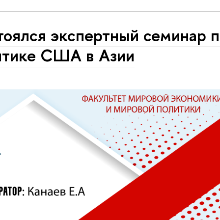
тоялся экспертный семинар 
итике США в Азии