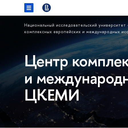
Национальный исследовательский университет
комплексных европейских и международных ис
Центр комплек
и международн
ЦКЕМИ