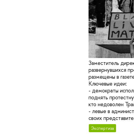
Заместитель дирек
развернувшихся пр
размещены в газете 
Ключевые идеи:
- демократы испол
поднять протестну
кто недоволен Тр
- левые в админист
своих представите
Экспертиза