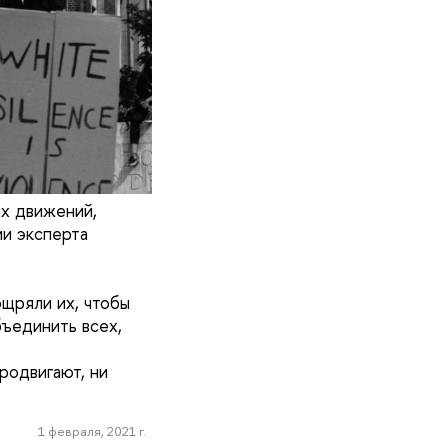
х движений,
и эксперта
щряли их, чтобы
ъединить всех,
родвигают, ни
1 февраля, 2021 г.