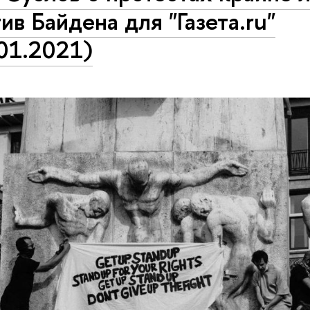
ив Байдена для "Газета.ru"
01.2021)