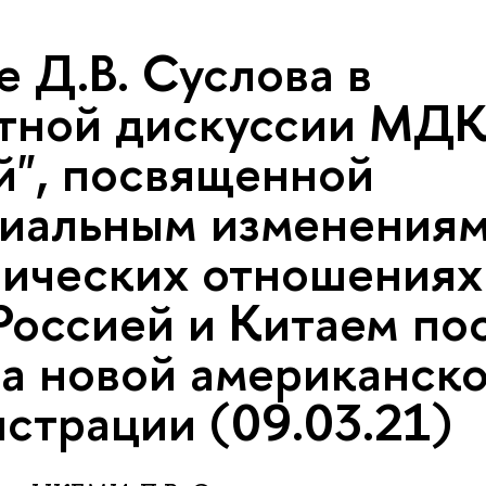
е Д.В. Суслова в
тной дискуссии МД
й", посвященной
иальным изменениям
ических отношениях
оссией и Китаем по
а новой американск
страции (09.03.21)