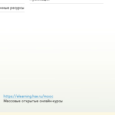
онные ресурсы
https://elearning.hse.ru/mooc
Массовые открытые онлайн-курсы