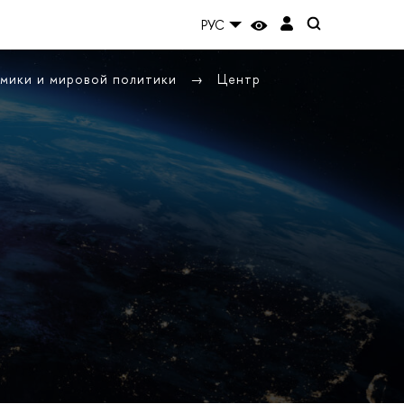
РУС
омики и мировой политики
Центр