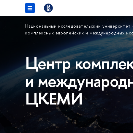
Национальный исследовательский университет
комплексных европейских и международных и
Центр комплек
и международн
ЦКЕМИ