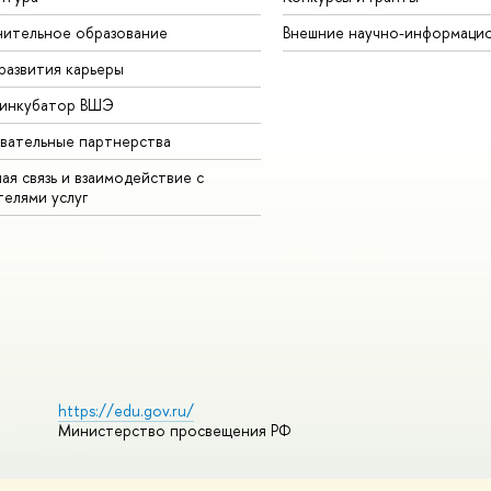
ительное образование
Внешние научно-информаци
развития карьеры
-инкубатор ВШЭ
вательные партнерства
ая связь и взаимодействие с
телями услуг
https://edu.gov.ru/
Министерство просвещения РФ