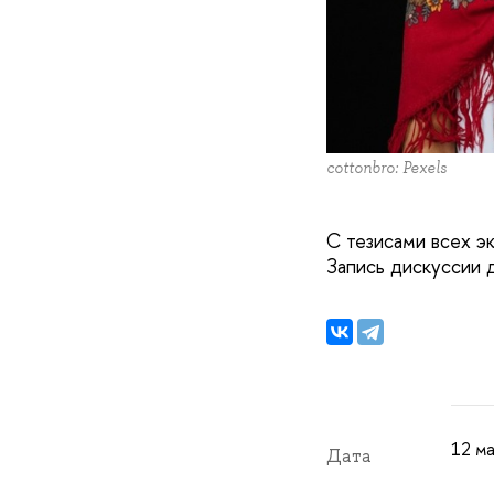
cottonbro: Pexels
С тезисами всех э
Запись дискуссии 
12 ма
Дата