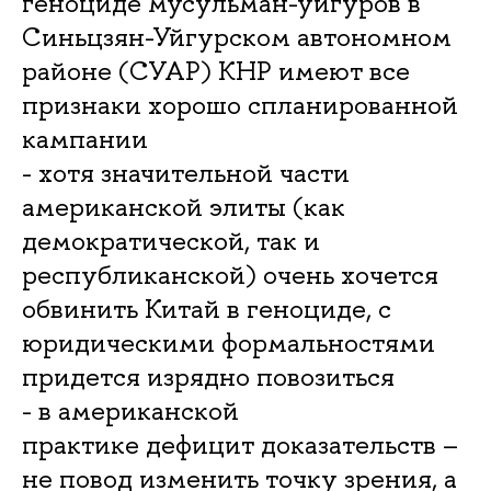
геноциде мусульман-уйгуров в
Синьцзян-Уйгурском автономном
районе (СУАР) КНР имеют все
признаки хорошо спланированной
кампании
- хотя значительной части
американской элиты (как
демократической, так и
республиканской) очень хочется
обвинить Китай в геноциде, с
юридическими формальностями
придется изрядно повозиться
- в американской
практике дефицит доказательств –
не повод изменить точку зрения, а