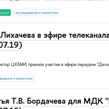
кации
исследования и аналитика
 Лихачева в эфире телеканал
07.19)
ректор ЦКЕМИ, приняла участие в эфире передачи "Дело
дования и аналитика
ья Т.В. Бордачева для МДК "