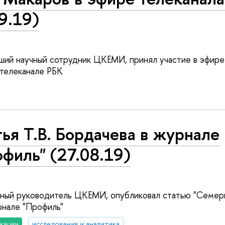
9.19)
рший научный сотрудник ЦКЕМИ, принял участие в эфир
 телеканале РБК
ья Т.В. Бордачева в журнале
филь" (27.08.19)
учный руководитель ЦКЕМИ, опубликовал статью "Семерк
рнале "Профиль"
кации
исследования и аналитика