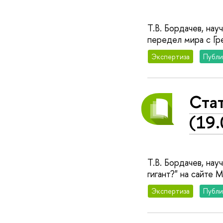
Т.В. Бордачев, на
передел мира с Гре
Экспертиза
Публи
Стат
(19.
Т.В. Бордачев, на
гигант?" на сайте
Экспертиза
Публи