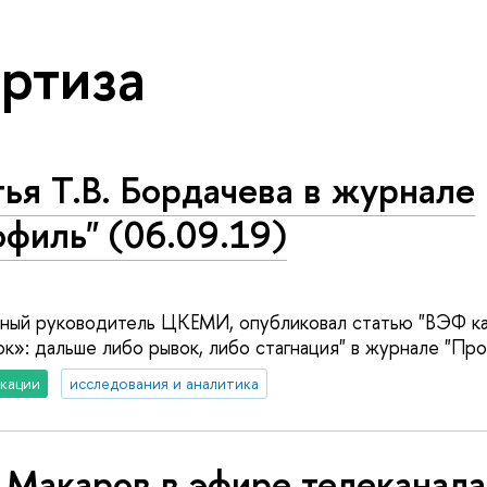
ртиза
ья Т.В. Бордачева в журнале
филь" (06.09.19)
учный руководитель ЦКЕМИ, опубликовал статью "ВЭФ ка
к»: дальше либо рывок, либо стагнация" в журнале "Про
кации
исследования и аналитика
 Макаров в эфире телеканал