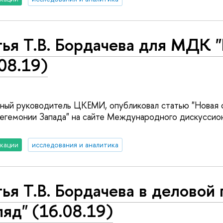
ья Т.В. Бордачева для МДК "
08.19)
учный руководитель ЦКЕМИ, опубликовал статью "Новая 
гегемонии Запада" на сайте Международного дискуссио
кации
исследования и аналитика
ья Т.В. Бордачева в деловой 
ляд" (16.08.19)