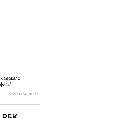
к зеркало
филь"
6 сентября, 2019 г.
а РБК