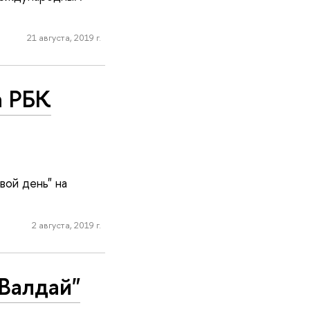
21 августа, 2019 г.
а РБК
вой день" на
2 августа, 2019 г.
Валдай"