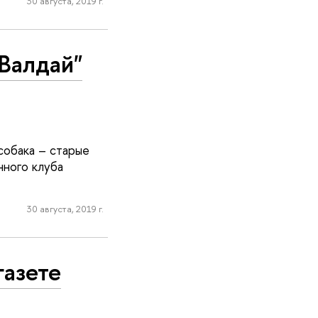
30 августа, 2019 г.
Валдай"
собака – старые
нного клуба
30 августа, 2019 г.
газете