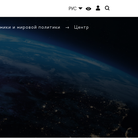
РУС
омики и мировой политики
Центр