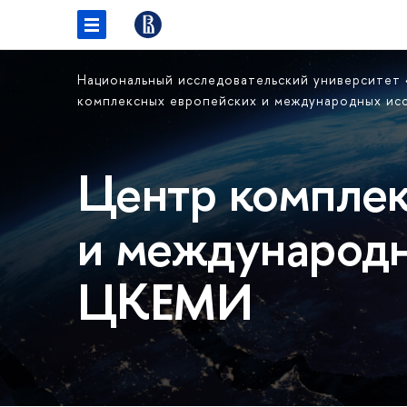
Национальный исследовательский университет
комплексных европейских и международных и
Центр комплек
и международн
ЦКЕМИ