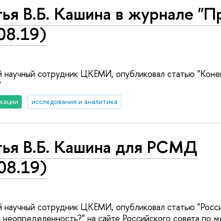
ья В.Б. Кашина в журнале "П
08.19)
ий научный сотрудник ЦКЕМИ, опубликовал статью "Коне
"
кации
исследования и аналитика
тья В.Б. Кашина для РСМД
08.19)
ий научный сотрудник ЦКЕМИ, опубликовал статью "Росси
я неопределенность?" на сайте Российского совета по