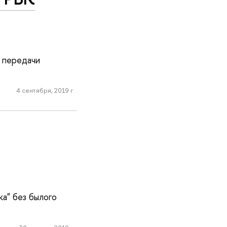
е передачи
4 сентября, 2019 г.
а" без былого