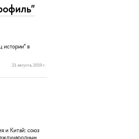
рофиль"
ц истории" в
21 августа, 2019 г.
я и Китай: союз
 международным