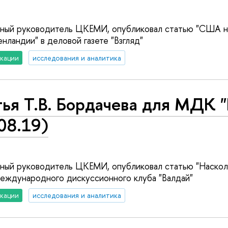
учный руководитель ЦКЕМИ, опубликовал статью "США н
нландии" в деловой газете "Взгляд"
кации
исследования и аналитика
ья Т.В. Бордачева для МДК "
08.19)
учный руководитель ЦКЕМИ, опубликовал статью "Наскол
 Международного дискуссионного клуба "Валдай"
кации
исследования и аналитика