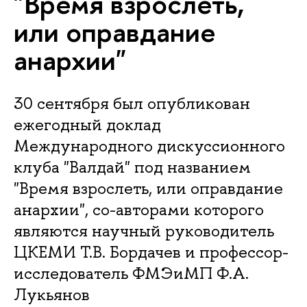
"Время взрослеть,
или оправдание
анархии"
30 сентября был опубликован
ежегодный доклад
Международного дискуссионного
клуба "Валдай" под названием
"Время взрослеть, или оправдание
анархии", со-авторами которого
являются научный руководитель
ЦКЕМИ Т.В. Бордачев и профессор-
исследователь ФМЭиМП Ф.А.
Лукьянов