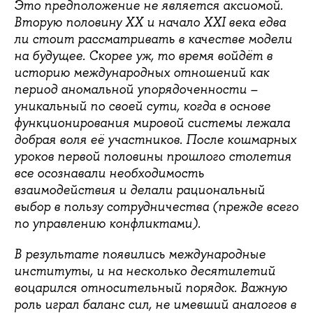
Это предположение не является аксиомой.
Вторую половину ХХ и начало XXI века едва
ли стоит рассматривать в качестве модели
на будущее. Скорее уж, то время войдёт в
историю международных отношений как
период аномальной упорядоченности –
уникальный по своей сути, когда в основе
функционирования мировой системы лежала
добрая воля её участников. После кошмарных
уроков первой половины прошлого столетия
все осознавали необходимость
взаимодействия и делали рациональный
выбор в пользу сотрудничества (прежде всего
по управлению конфликтами).
В результате появились международные
институты, и на несколько десятилетий
воцарился относительный порядок. Важную
роль играл баланс сил, не имевший аналогов в