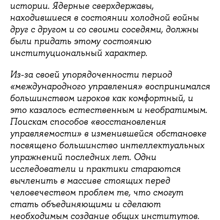
истории. Ядерные сверхдержавы,
находившиеся в состоянии холодной войны
друг с другом и со своими соседями, должны
были придать этому состоянию
институциональный характер.
Из-за своей упорядоченности период
«международного управления» воспринимался
большинством игроков как комфортный, и
это казалось естественным и необратимым.
Поискам способов «восстановления
управляемости» в изменившейся обстановке
посвящено большинство интеллектуальных
упражнений последних лет. Одни
исследователи и практики стараются
вычленить в массиве стоящих перед
человечеством проблем те, что смогут
стать объединяющими и сделают
необходимым создание общих институтов.