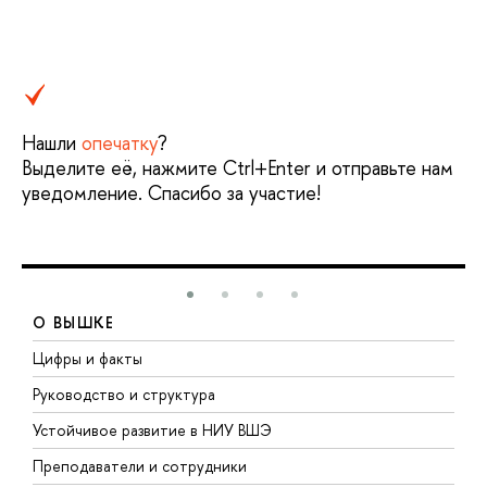
Нашли
опечатку
?
Выделите её, нажмите Ctrl+Enter и отправьте нам
уведомление. Спасибо за участие!
О ВЫШКЕ
Цифры и факты
Л
Руководство и структура
Д
Устойчивое развитие в НИУ ВШЭ
О
Преподаватели и сотрудники
П