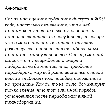
Аннотация:
Самая насыщенная публичная дискуссия 2019
года, настолько оживлённая, что в ней
принимают участие даже руководители
наиболее влиятельных государств, не говоря
уже о многочисленных интеллектуалах,
развернулась о перспективах либеральных
принципов мироустройства. Спектр мнений
широк – от утверждения о смерти
либерализма до мнения, что, преодолев
неразбериху, мир всё равно вернётся к новой
версии «либерального порядка, основанного
на правилах». Как бы то ни было, доминирует
точка зрения, что тот или иной порядок
установится после периода хаотичной
трансформации.