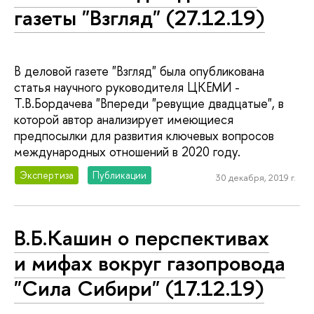
газеты "Взгляд" (27.12.19)
В деловой газете "Взгляд" была опубликована
статья научного руководителя ЦКЕМИ -
Т.В.Бордачева "Впереди "ревущие двадцатые", в
которой автор анализирует имеющиеся
предпосылки для развития ключевых вопросов
международных отношений в 2020 году.
Экспертиза
Публикации
30 декабря, 2019 г.
В.Б.Кашин о перспективах
и мифах вокруг газопровода
"Сила Сибири" (17.12.19)