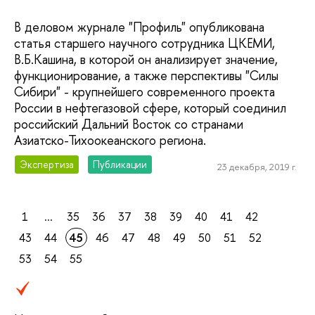
В деловом журнале "Профиль" опубликована
статья старшего научного сотрудника ЦКЕМИ,
В.Б.Кашина, в которой он анализирует значение,
функционирование, а также перспективы "Силы
Сибири" - крупнейшего современного проекта
России в нефтегазовой сфере, который соединил
российский Дальний Восток со странами
Азиатско-Тихоокеанского региона.
Экспертиза
Публикации
23 декабря, 2019 г.
1
...
35
36
37
38
39
40
41
42
43
44
45
46
47
48
49
50
51
52
53
54
55