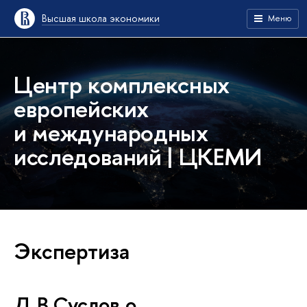
Высшая школа экономики
Меню
Центр комплексных
европейских
и международных
исследований | ЦКЕМИ
Экспертиза
Д.В.Суслов о