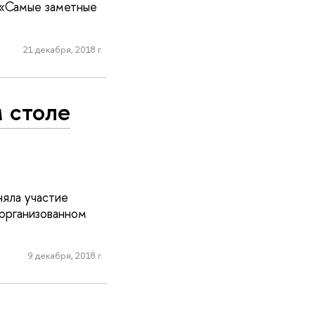
 «Самые заметные
21 декабря, 2018 г.
м столе
няла участие
 организованном
9 декабря, 2018 г.