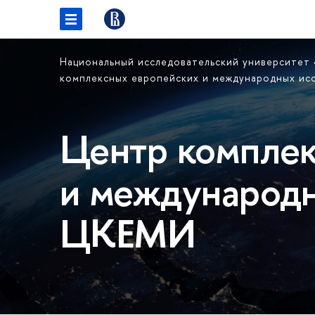
Национальный исследовательский университет
комплексных европейских и международных и
Центр комплек
и международн
ЦКЕМИ