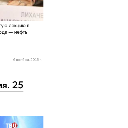
тую лекцию в
ода — нефть
6 ноября, 2018 г.
ия. 25