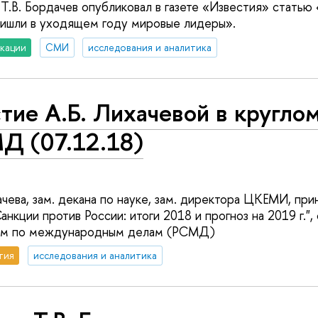
В. Бордачев опубликовал в газете «Известия» статью
ришли в уходящем году мировые лидеры».
кации
СМИ
исследования и аналитика
тие А.Б. Лихачевой в кругло
Д (07.12.18)
чева, зам. декана по науке, зам. директора ЦКЕМИ, при
анкции против России: итоги 2018 и прогноз на 2019 г.",
ом по международным делам (РСМД)
тия
исследования и аналитика