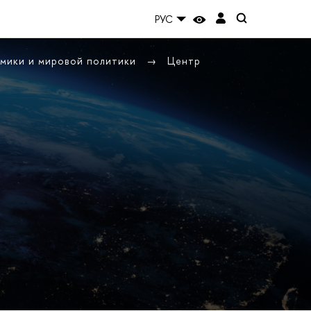
РУС
омики и мировой политики
Центр