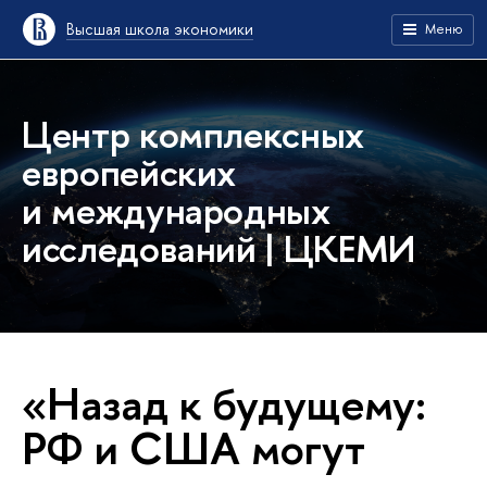
Высшая школа экономики
Меню
Центр комплексных
европейских
и международных
исследований | ЦКЕМИ
«Назад к будущему:
РФ и США могут