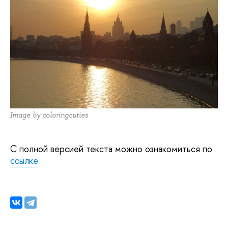
Image by coloringcuties
С полной версией текста можно ознакомиться по
ссылке