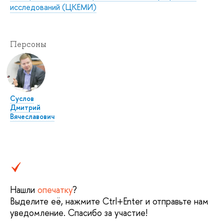
исследований (ЦКЕМИ)
Персоны
Суслов
Дмитрий
Вячеславович
Нашли
опечатку
?
Выделите её, нажмите Ctrl+Enter и отправьте нам
уведомление. Спасибо за участие!