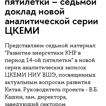
пятилетки – седьмой
доклад новой
аналитической серии
ЦКЕМИ
Представляем седьмой материал
"Развитие энергетики КНР в
период 14-ой пятилетки" в новой
серии аналитических записок
ЦКЕМИ НИУ ВШЭ, посвященных
актуальным вопросам развития
Китая. Руководитель проекта - В.Б.
Кашин, зам. директора,
заведующий сектором