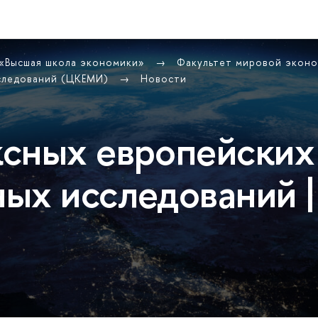
 «Высшая школа экономики»
Факультет мировой экон
сследований (ЦКЕМИ)
Новости
сных европейских
ых исследований |