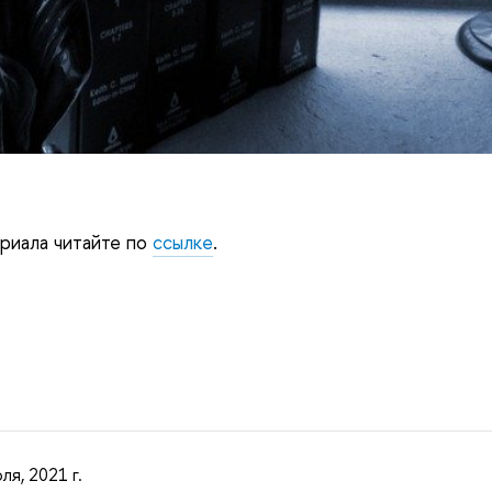
риала читайте по
ссылке
.
ля, 2021 г.