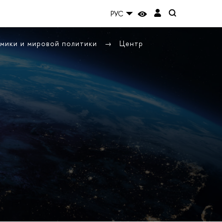
РУС
омики и мировой политики
Центр