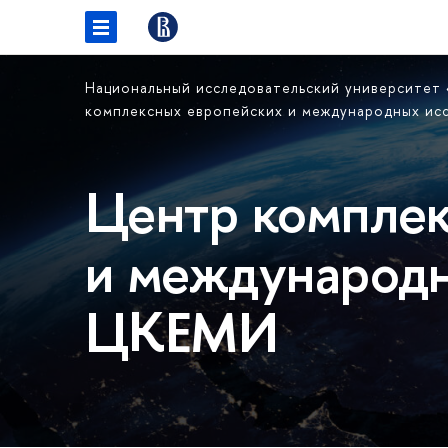
Национальный исследовательский университет
комплексных европейских и международных и
Центр комплек
и международн
ЦКЕМИ