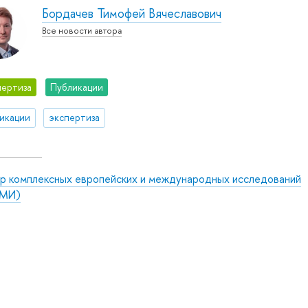
Бордачев Тимофей Вячеславович
Все новости автора
ертиза
Публикации
икации
экспертиза
р комплексных европейских и международных исследований
МИ)