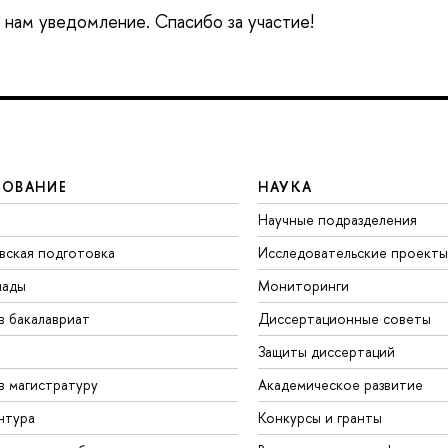
е нам уведомление. Спасибо за участие!
ЗОВАНИЕ
НАУКА
Научные подразделения
вская подготовка
Исследовательские проекты
иады
Мониторинги
в бакалавриат
Диссертационные советы
Защиты диссертаций
в магистратуру
Академическое развитие
нтура
Конкурсы и гранты