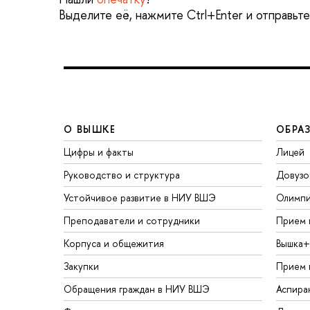
Выделите её, нажмите Ctrl+Enter и отправьт
О ВЫШКЕ
ОБРА
Цифры и факты
Лицей
Руководство и структура
Довузо
Устойчивое развитие в НИУ ВШЭ
Олимп
Преподаватели и сотрудники
Прием 
Корпуса и общежития
Вышка+
Закупки
Прием 
Обращения граждан в НИУ ВШЭ
Аспира