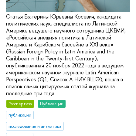
Статья Екатерины Юрьевны Косевич, кандидата
политических наук, специалиста по Латинской
Америке ведущего научного сотрудника ЦКЕМИ,
«Российская внешняя политика в Латинской
Америке и Карибском бассейне в XXI веке»
(Russian Foreign Policy in Latin America and the
Caribbean in the Twenty-first Century),
опубликованная 20 ноября 2022 года в ведущем
американском научном журнале Latin American
Perspectives (Q1, Список А НИУ ВШЭ), вошла в
список самых цитируемых статей журнала за
последние три года.
Экспертиза
Публикации
публикации
исследования и аналитика