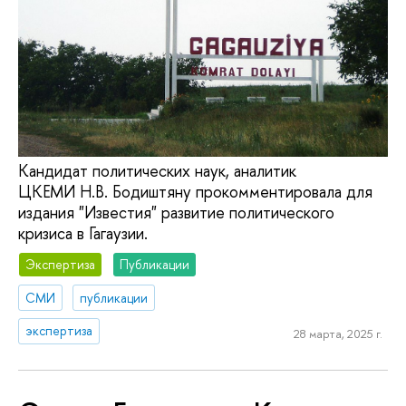
Кандидат политических наук, аналитик
ЦКЕМИ Н.В. Бодиштяну прокомментировала для
издания "Известия" развитие политического
кризиса в Гагаузии.
Экспертиза
Публикации
СМИ
публикации
экспертиза
28 марта, 2025 г.