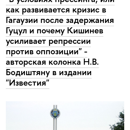
как развивается кризис в
Гагаузии после задержания
Гуцул и почему Кишинев
усиливает репрессии
против оппозиции" -
авторская колонка Н.В.
Бодиштяну в издании
"Известия"