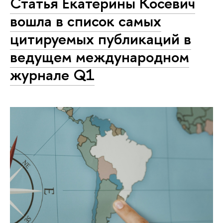
Статья Екатерины Косевич
вошла в список самых
цитируемых публикаций в
ведущем международном
журнале Q1