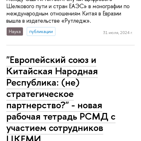
Шелкового пути и стран ЕАЭС» в монографии по
международным отношениям Китая в Евразии
вышла в издательстве «Рутледж».
Наука
публикации
31 июля, 2024 г.
"Европейский союз и
Китайская Народная
Республика: (не)
стратегическое
партнерство?" - новая
рабочая тетрадь РСМД с
участием сотрудников
ЦКЕМИ