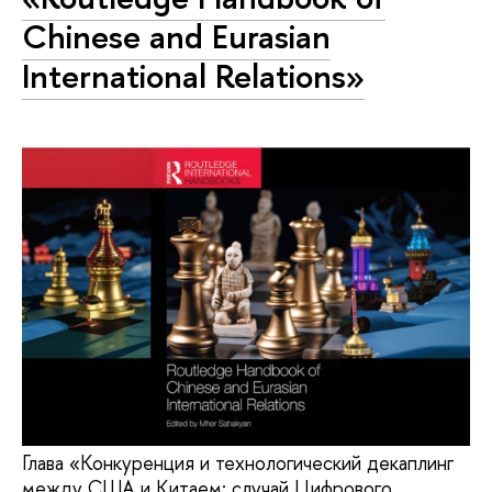
Chinese and Eurasian
International Relations»
Глава «Конкуренция и технологический декаплинг
между США и Китаем: случай Цифрового