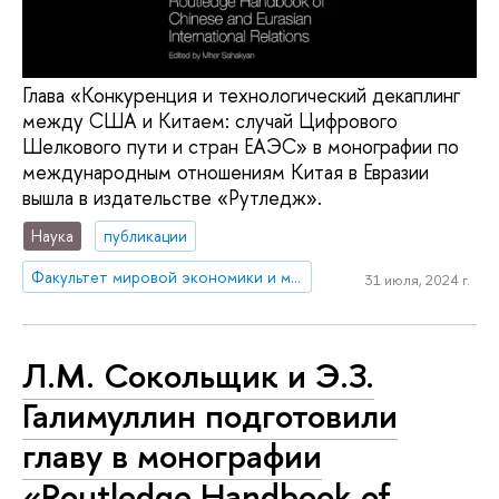
Глава «Конкуренция и технологический декаплинг
между США и Китаем: случай Цифрового
Шелкового пути и стран ЕАЭС» в монографии по
международным отношениям Китая в Евразии
вышла в издательстве «Рутледж».
Наука
публикации
Факультет мировой экономики и мировой политики
31 июля, 2024 г.
Л.М. Сокольщик и Э.З.
Галимуллин подготовили
главу в монографии
«Routledge Handbook of