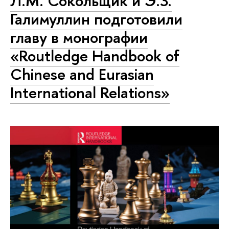
Л.М. Сокольщик и Э.З.
Галимуллин подготовили
главу в монографии
«Routledge Handbook of
Chinese and Eurasian
International Relations»