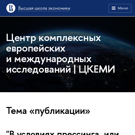
Высшая школа экономики
Меню
Центр комплексных
европейских
и международных
исследований | ЦКЕМИ
Тема «публикации»
"В условиях прессинга, или