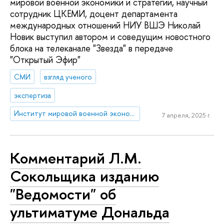
мировой военной экономики и стратегии, научный
сотрудник ЦКЕМИ, доцент департамента
международных отношений НИУ ВШЭ Николай
Новик выступил автором и соведущим новостного
блока на телеканале "Звезда" в передаче
"Открытый Эфир"
СМИ
взгляд ученого
экспертиза
Институт мировой военной экономики и стратегии
7 апреля, 2025 г.
Комментарий Л.М.
Сокольщика изданию
"Ведомости" об
ультиматуме Дональда