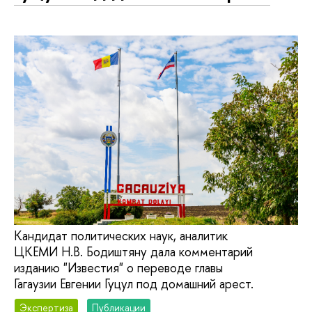
Кандидат политических наук, аналитик
ЦКЕМИ Н.В. Бодиштяну дала комментарий
изданию "Известия" о переводе главы
Гагаузии Евгении Гуцул под домашний арест.
Экспертиза
Публикации