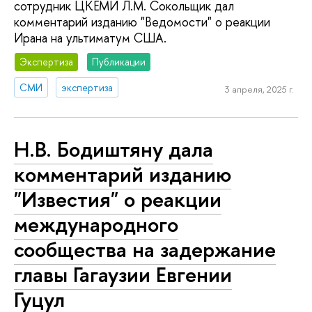
сотрудник ЦКЕМИ Л.М. Сокольщик дал
комментарий изданию "Ведомости" о реакции
Ирана на ультиматум США.
Экспертиза
Публикации
СМИ
экспертиза
3 апреля, 2025 г.
Н.В. Бодиштяну дала
комментарий изданию
"Известия" о реакции
международного
сообщества на задержание
главы Гагаузии Евгении
Гуцул