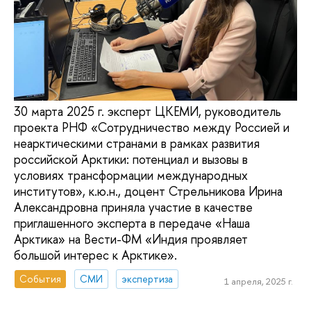
30 марта 2025 г. эксперт ЦКЕМИ, руководитель
проекта РНФ «Сотрудничество между Россией и
неарктическими странами в рамках развития
российской Арктики: потенциал и вызовы в
условиях трансформации международных
институтов», к.ю.н., доцент Стрельникова Ирина
Александровна приняла участие в качестве
приглашенного эксперта в передаче «Наша
Арктика» на Вести-ФМ «Индия проявляет
большой интерес к Арктике».
События
СМИ
экспертиза
1 апреля, 2025 г.