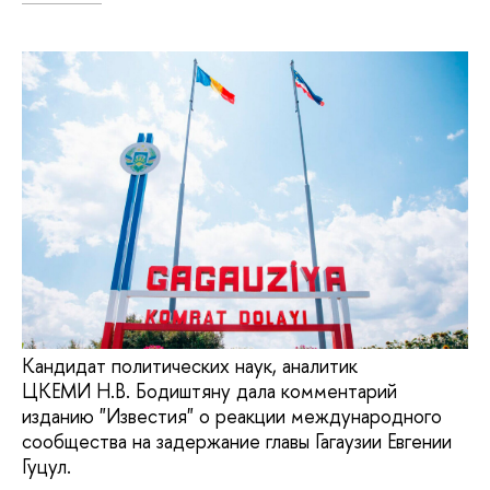
Кандидат политических наук, аналитик
ЦКЕМИ Н.В. Бодиштяну дала комментарий
изданию "Известия" о реакции международного
сообщества на задержание главы Гагаузии Евгении
Гуцул.