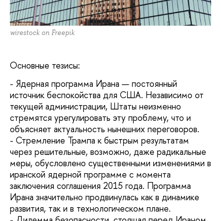
wirestock on Freepik
Основные тезисы:
- Ядерная программа Ирана — постоянный
источник беспокойства для США. Независимо от
текущей администрации, Штаты неизменно
стремятся урегулировать эту проблему, что и
объясняет актуальность нынешних переговоров.
- Стремление Трампа к быстрым результатам
через решительные, возможно, даже радикальные
меры, обусловлено существенными изменениями в
иранской ядерной программе с момента
заключения соглашения 2015 года. Программа
Ирана значительно продвинулась как в динамике
развития, так и в технологическом плане.
- Дилемма безопасности, стоящая перед Ираном,