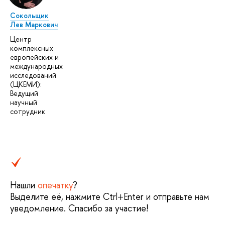
Сокольщик
Лев Маркович
Центр
комплексных
европейских и
международных
исследований
(ЦКЕМИ):
Ведущий
научный
сотрудник
Нашли
опечатку
?
Выделите её, нажмите Ctrl+Enter и отправьте нам
уведомление. Спасибо за участие!