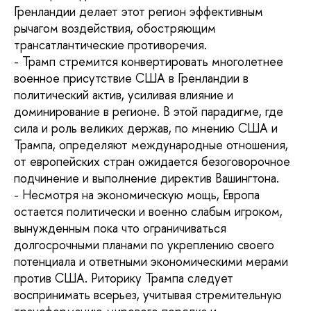
Гренландии делает этот регион эффективным
рычагом воздействия, обостряющим
трансатлантические противоречия.
- Трамп стремится конвертировать многолетнее
военное присутствие США в Гренландии в
политический актив, усиливая влияние и
доминирование в регионе. В этой парадигме, где
сила и роль великих держав, по мнению США и
Трампа, определяют международные отношения,
от европейских стран ожидается безоговорочное
подчинение и выполнение директив Вашингтона.
- Несмотря на экономическую мощь, Европа
остается политически и военно слабым игроком,
вынужденным пока что ограничиваться
долгосрочными планами по укреплению своего
потенциала и ответными экономическими мерами
против США. Риторику Трампа следует
воспринимать всерьез, учитывая стремительную