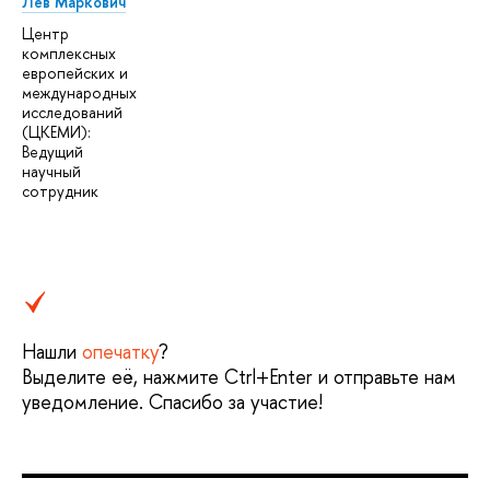
Лев Маркович
Центр
комплексных
европейских и
международных
исследований
(ЦКЕМИ):
Ведущий
научный
сотрудник
Нашли
опечатку
?
Выделите её, нажмите Ctrl+Enter и отправьте нам
уведомление. Спасибо за участие!