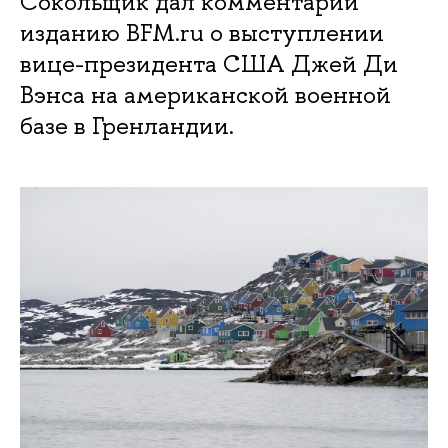
Сокольщик дал комментарий
изданию BFM.ru о выступлении
вице-президента США Джей Ди
Вэнса на американской военной
базе в Гренландии.