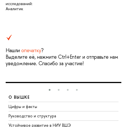
исследований:
Аналитик
Нашли
опечатку
?
Выделите её, нажмите Ctrl+Enter и отправьте нам
уведомление. Спасибо за участие!
О ВЫШКЕ
Цифры и факты
Л
Руководство и структура
Д
Устойчивое развитие в НИУ ВШЭ
О