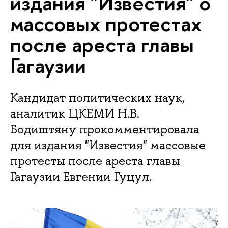
издания "Известия" о
массовых протестах
после ареста главы
Гагаузии
Кандидат политических наук,
аналитик ЦКЕМИ Н.В.
Бодиштяну прокомментировала
для издания "Известия" массовые
протесты после ареста главы
Гагаузии Евгении Гуцул.