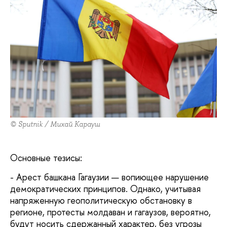
© Sputnik / Михай Карауш
Основные тезисы:
- Арест башкана Гагаузии — вопиющее нарушение
демократических принципов. Однако, учитывая
напряженную геополитическую обстановку в
регионе, протесты молдаван и гагаузов, вероятно,
будут носить сдержанный характер, без угрозы