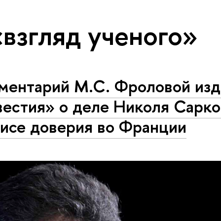
«взгляд ученого»
ментарий М.С. Фроловой из
естия» о деле Николя Сарко
зисе доверия во Франции