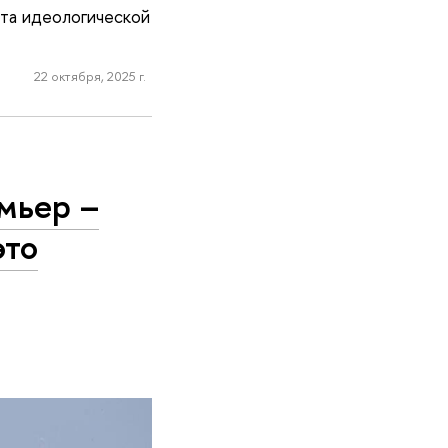
та идеологической
22 октября, 2025 г.
мьер –
это