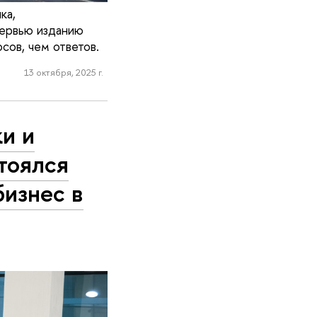
ка,
ервью изданию
сов, чем ответов.
13 октября, 2025 г.
и и
тоялся
бизнес в