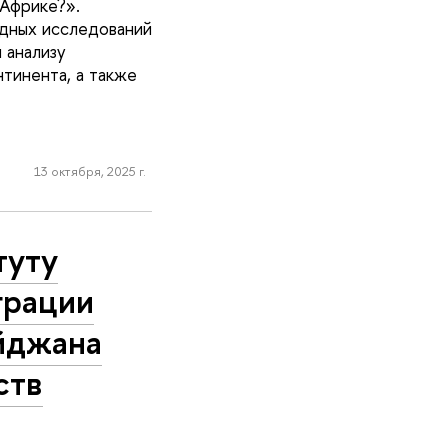
Африке?».
дных исследований
 анализу
тинента, а также
13 октября, 2025 г.
туту
грации
айджана
ств