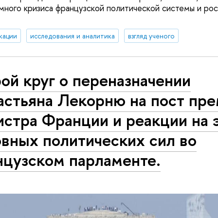
ного кризиса французской политической системы и рос
кации
исследования и аналитика
взгляд ученого
ой круг о переназначении
астьяна Лекорню на пост пре
стра Франции и реакции на 
вных политических сил во
нцузском парламенте.