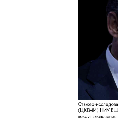
Стажер-исследова
(ЦКЕМИ) НИУ ВШЭ 
вокруг заключения