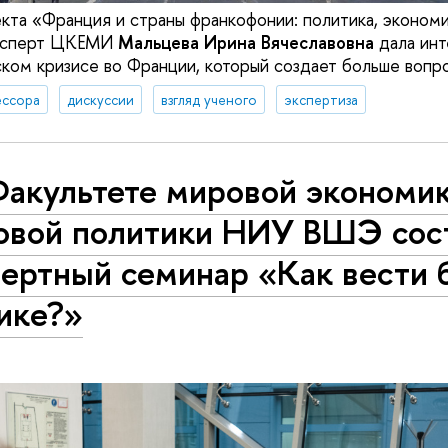
кта «Франция и страны франкофонии: политика, экономи
 эксперт ЦКЕМИ
Мальцева Ирина Вячеславовна
дала инт
ком кризисе во Франции, который создает больше вопро
ссора
дискуссии
взгляд ученого
экспертиза
Факультете мировой экономик
овой политики НИУ ВШЭ сос
ертный семинар «Как вести 
ике?»