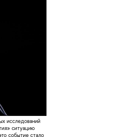
ых исследований
ия» ситуацию
это событие стало