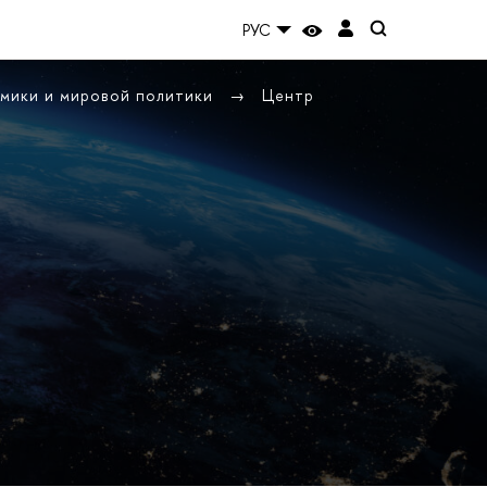
РУС
омики и мировой политики
Центр