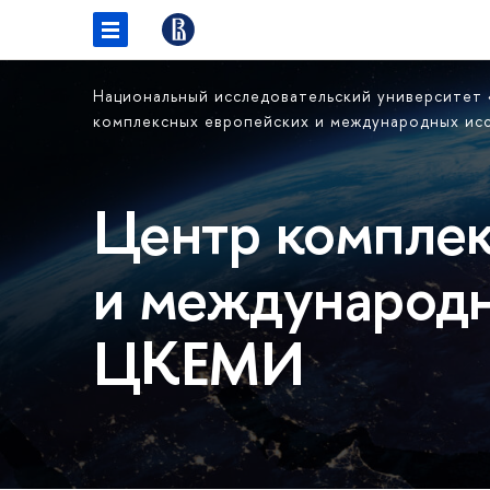
Национальный исследовательский университет
комплексных европейских и международных и
Центр комплек
и международн
ЦКЕМИ