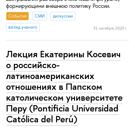
формирующими внешнюю политику России.
События
СМИ
дискуссии
взгляд ученого
31 октября, 2025 г.
Лекция Екатерины Косевич
о российско-
латиноамериканских
отношениях в Папском
католическом университете
Перу (Pontificia Universidad
Católica del Perú)