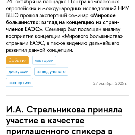
24 октября на площадке Центра комплексных
европейских и международных исследований НИУ
ВШЭ прошел экспертный семинар
«Мировое
большинство: взгляд на концепцию из стран-
членов ЕАЭС»
. Семинар был посвящен анализу
восприятия концепции «Мирового большинства»
странами ЕАЭС, а также видению дальнейшего
развития данной концепции.
События
лектории
дискуссии
взгляд ученого
экспертиза
27 октября, 2025 г.
И.А. Стрельникова приняла
участие в качестве
приглашенного спикера в