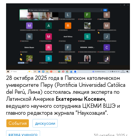
28 октября 2025 года в Папском католическом
университете Перу (Pontificia Universidad Católica
del Perú, Лима) состоялась лекция эксперта по
Латинской Америке
Екатерины Косевич
,
ведущего научного сотрудника ЦКЕМИ ВШЭ и
главного редактора журнала "Наукозация".
События
дискуссии
взгляд ученого
30 октября, 2025 г.