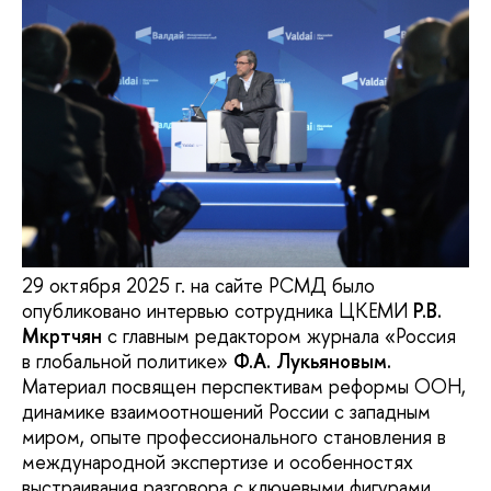
29 октября 2025 г. на сайте РСМД было
опубликовано интервью сотрудника ЦКЕМИ
Р.В.
Мкртчян
с главным редактором журнала «Россия
в глобальной политике»
Ф.А. Лукьяновым.
Материал посвящен перспективам реформы ООН,
динамике взаимоотношений России с западным
миром, опыте профессионального становления в
международной экспертизе и особенностях
выстраивания разговора с ключевыми фигурами,