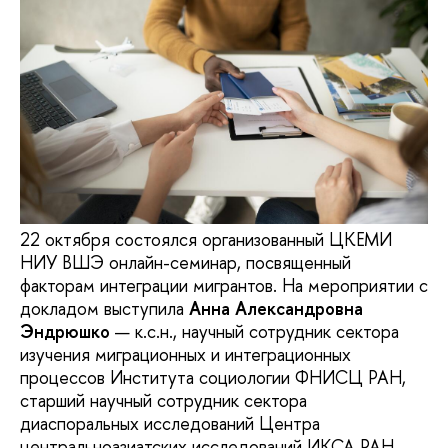
22 октября состоялся организованный ЦКЕМИ
НИУ ВШЭ онлайн-семинар, посвященный
факторам интеграции мигрантов. На мероприятии с
докладом выступила
Анна Александровна
Эндрюшко
— к.с.н., научный сотрудник сектора
изучения миграционных и интеграционных
процессов Института социологии ФНИСЦ РАН,
старший научный сотрудник сектора
диаспоральных исследований Центра
центральноазиатских исследований ИКСА РАН.