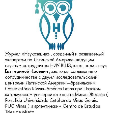
Журнал «Наукозация» , созданный и развиваемый
экспертом по Латинской Америке, ведущим
научным сотрудником НИУ ВШЭ, канд. полит. наук
Екатериной Косевич
, заключил соглашения о
сотрудничестве с двумя исследовательскими
центрами Латинской Америки —бразильским
Observatório Rússia–América Latina при Папском
католическом университете штата Минас-Жерайс (
Pontifícia Universidade Católica de Minas Gerais,
PUC Minas ) и аргентинским Centro de Estudios
Tales de Mileto .